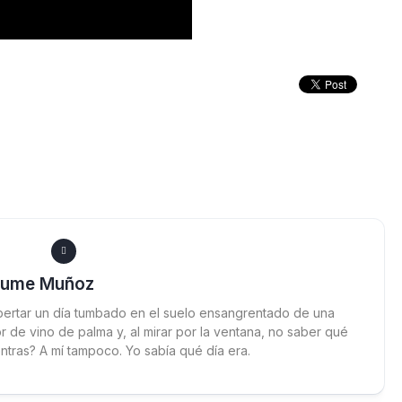
aume Muñoz
ertar un día tumbado en el suelo ensangrentado de una
 de vino de palma y, al mirar por la ventana, no saber qué
ntras? A mí tampoco. Yo sabía qué día era.