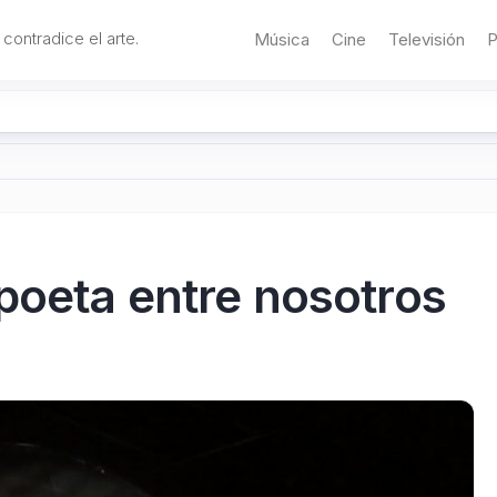
 contradice el arte.
Música
Cine
Televisión
P
poeta entre nosotros