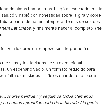
lena de almas hambrientas. Llegó al escenario con la
ó, saludó y habló con honestidad sobre la gira y sobre
taba a punto de hacer: interpretar temas de sus dos
 Them Eat Chaos
, y finalmente hacer al completo
The
a.
risa y la luz precisa, empezó su interpretación.
 mezclas y los teclados de su excepcional
las, un escenario vacío. Un formato reducido para
en falta demasiados artificios cuando todo lo que
a, Londres perdida / y seguimos todos clamando
o / no hemos aprendido nada de la historia / la gente