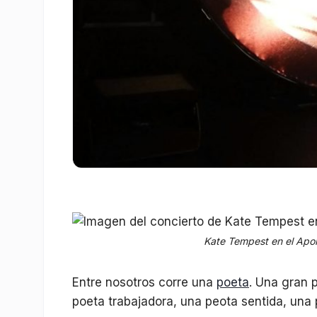
Kate Tempest en el Apol
Entre nosotros corre una
poeta
. Una gran 
poeta trabajadora, una peota sentida, una p