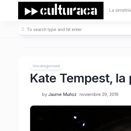
Skip
to
La simetría
content
Uncategorized
Kate Tempest, la 
by
Jaume Muñoz
noviembre 29, 2019