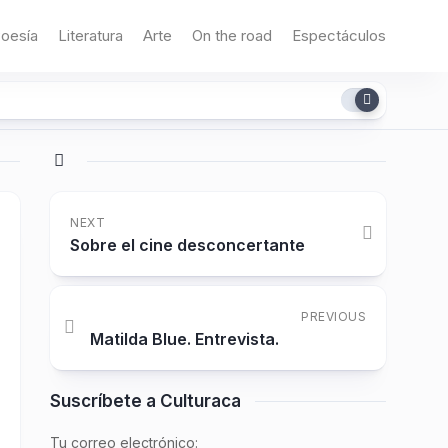
oesía
Literatura
Arte
On the road
Espectáculos
NEXT
Sobre el cine desconcertante
PREVIOUS
Matilda Blue. Entrevista.
Suscríbete a Culturaca
Tu correo electrónico: