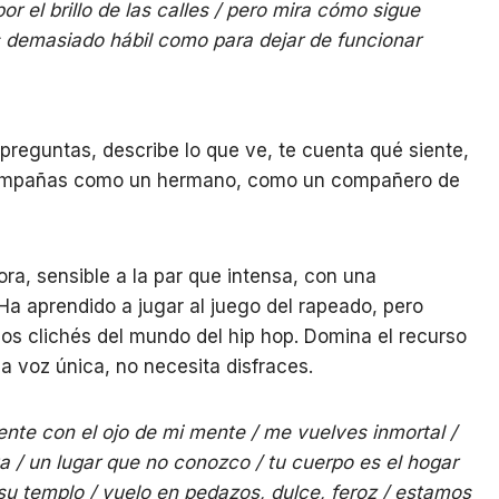
or el brillo de las calles / pero mira cómo sigue
s demasiado hábil como para dejar de funcionar
preguntas, describe lo que ve, te cuenta qué siente,
acompañas como un hermano, como un compañero de
a, sensible a la par que intensa, con una
 Ha aprendido a jugar al juego del rapeado, pero
os clichés del mundo del hip hop. Domina el recurso
a voz única, no necesita disfraces.
ente con el ojo de mi mente / me vuelves inmortal /
ta / un lugar que no conozco / tu cuerpo es el hogar
 su templo / vuelo en pedazos, dulce, feroz / estamos