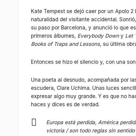
Kate Tempest se dejó caer por un Apolo 2 l
naturalidad del visitante accidental. Sonri
su paso por Barcelona, y anunció lo que es
primeros álbumes,
Everybody Down
y
Let
Books of Traps and Lessons
, su última obr
Entonces se hizo el silencio y, con una son
Una poeta al desnudo, acompañada por las
escudera, Clare Uchima. Unas luces sencil
expresar algo muy grande. Y es que no hac
haces y dices es de verdad.
Europa está perdida, América perdid
victoria / son todo reglas sin sentid