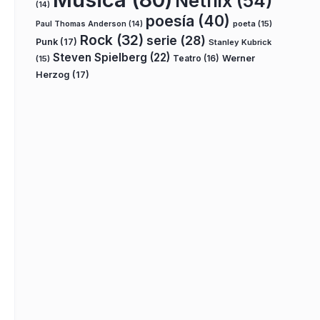
Netflix
(54)
(14)
poesía
(40)
poeta
(15)
Paul Thomas Anderson
(14)
Rock
(32)
serie
(28)
Punk
(17)
Stanley Kubrick
Steven Spielberg
(22)
Teatro
(16)
Werner
(15)
Herzog
(17)