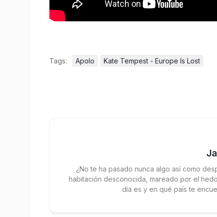
Tags:
Apolo
Kate Tempest - Europe Is Lost
J
¿No te ha pasado nunca algo así como desp
habitación desconocida, mareado por el hedor
día es y en qué país te encue