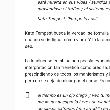
está muerta en sus vidas / aturdida p
moviéndose el tráfico / el sistema e
Kate Tempest, ‘Europe Is Lost’
Kate Tempest busca la verdad, se formula 
cuándo se indigna, cómo vibra. Y tú la 
sed.
La londinense combina una poesía evocador
interpretación tan frenética como precisa.
prescindiendo de todos los manierismos y l
pero no se deja dominar por el corsé. Es un
el tiempo es un ojo ciego y veo tu m
me llevas al espacio / eres un plane
de dioses extraños / me arrodillo en