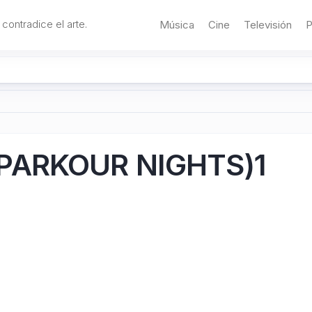
 contradice el arte.
Música
Cine
Televisión
P
(PARKOUR NIGHTS)1