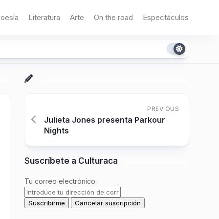
oesía
Literatura
Arte
On the road
Espectáculos
PREVIOUS
Julieta Jones presenta Parkour
Nights
Suscríbete a Culturaca
Tu correo electrónico: