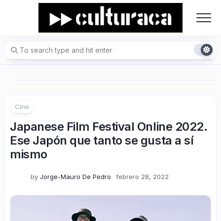
Skip
to
content
Cine
Japanese Film Festival Online 2022.
Ese Japón que tanto se gusta a sí
mismo
by
Jorge-Mauro De Pedro
febrero 28, 2022