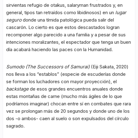
sirvientas refugio de otakus, salaryman frustrados y, en
general, tipos tan retraídos como libidinosos) en un
lugar
seguro
donde una tímida patológica pueda salir del
cascarón. Lo cierto es que estos descastados logran
recomponer algo parecido a una familia y a pesar de sus
intenciones moralizantes, el espectador que tenga un buen
día acabará haciendo las paces con la Humanidad.
Sumodo (The Successors of Samurai)
(Eiji Sakata, 2020)
nos lleva a los “establos” (especie de escuderías donde
se forman los luchadores con mayor proyección), el
backstage
de esos grandes encuentros anuales donde
estas montañas de carne (mucho más ágiles de lo que
podríamos imaginar) chocan entre sí en combates que rara
vez se prolongan más de 20 segundos y donde uno de los
dos -o ambos- caen al suelo o son expulsados del círculo
sagrado.