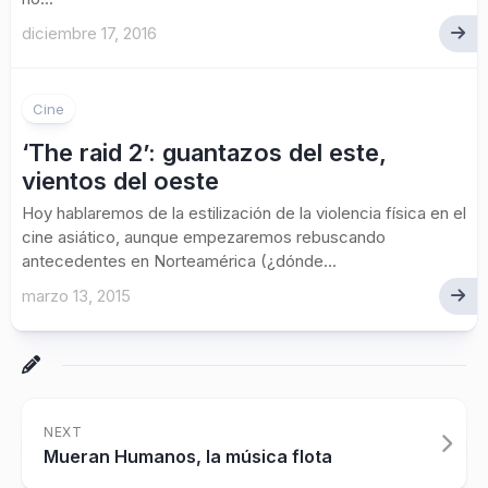
diciembre 17, 2016
Cine
‘The raid 2’: guantazos del este,
vientos del oeste
Hoy hablaremos de la estilización de la violencia física en el
cine asiático, aunque empezaremos rebuscando
antecedentes en Norteamérica (¿dónde...
marzo 13, 2015
NEXT
Mueran Humanos, la música flota