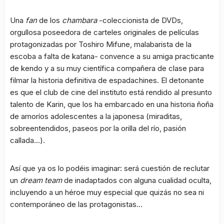
Una
fan
de los
chambara
-coleccionista de DVDs,
orgullosa poseedora de carteles originales de películas
protagonizadas por Toshiro Mifune, malabarista de la
escoba a falta de katana- convence a su amiga practicante
de kendo y a su muy científica compañera de clase para
filmar la historia definitiva de espadachines. El detonante
es que el club de cine del instituto está rendido al presunto
talento de Karin, que los ha embarcado en una historia ñoña
de amoríos adolescentes a la japonesa (miraditas,
sobreentendidos, paseos por la orilla del río, pasión
callada…).
Así que ya os lo podéis imaginar: será cuestión de reclutar
un
dream team
de inadaptados con alguna cualidad oculta,
incluyendo a un héroe muy especial que quizás no sea ni
contemporáneo de las protagonistas…