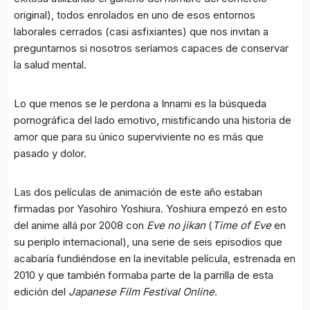
original), todos enrolados en uno de esos entornos
laborales cerrados (casi asfixiantes) que nos invitan a
preguntarnos si nosotros seríamos capaces de conservar
la salud mental.
Lo que menos se le perdona a Innami es la búsqueda
pornográfica del lado emotivo, mistificando una historia de
amor que para su único superviviente no es más que
pasado y dolor.
Las dos películas de animación de este año estaban
firmadas por Yasohiro Yoshiura. Yoshiura empezó en esto
del anime allá por 2008 con
Eve no jikan
(
Time of Eve
en
su periplo internacional), una serie de seis episodios que
acabaría fundiéndose en la inevitable película, estrenada en
2010 y que también formaba parte de la parrilla de esta
edición del
Japanese Film Festival Online
.