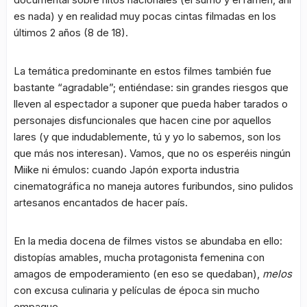
es nada) y en realidad muy pocas cintas filmadas en los
últimos 2 años (8 de 18).
La temática predominante en estos filmes también fue
bastante “agradable”; entiéndase: sin grandes riesgos que
lleven al espectador a suponer que pueda haber tarados o
personajes disfuncionales que hacen cine por aquellos
lares (y que indudablemente, tú y yo lo sabemos, son los
que más nos interesan). Vamos, que no os esperéis ningún
Miike ni émulos: cuando Japón exporta industria
cinematográfica no maneja autores furibundos, sino pulidos
artesanos encantados de hacer país.
En la media docena de filmes vistos se abundaba en ello:
distopías amables, mucha protagonista femenina con
amagos de empoderamiento (en eso se quedaban),
melos
con excusa culinaria y películas de época sin mucho
empaque.