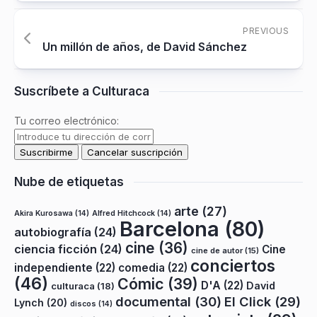
PREVIOUS
Un millón de años, de David Sánchez
Suscríbete a Culturaca
Tu correo electrónico:
Nube de etiquetas
arte
(27)
Akira Kurosawa
(14)
Alfred Hitchcock
(14)
Barcelona
(80)
autobiografía
(24)
cine
(36)
ciencia ficción
(24)
Cine
cine de autor
(15)
conciertos
independiente
(22)
comedia
(22)
(46)
Cómic
(39)
D'A
(22)
David
culturaca
(18)
documental
(30)
El Click
(29)
Lynch
(20)
discos
(14)