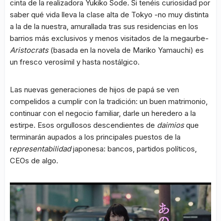
cinta de la realizadora Yukiko Sode. Si tenéis curiosidad por
saber qué vida lleva la clase alta de Tokyo -no muy distinta
a la de la nuestra, amurallada tras sus residencias en los
barrios más exclusivos y menos visitados de la megaurbe-
Aristocrats
(basada en la novela de Mariko Yamauchi) es
un fresco verosímil y hasta nostálgico.
Las nuevas generaciones de hijos de papá se ven
compelidos a cumplir con la tradición: un buen matrimonio,
continuar con el negocio familiar, darle un heredero a la
estirpe. Esos orgullosos descendientes de
daimios
que
terminarán aupados a los principales puestos de la
r
epresentabilidad
japonesa: bancos, partidos políticos,
CEOs de algo.