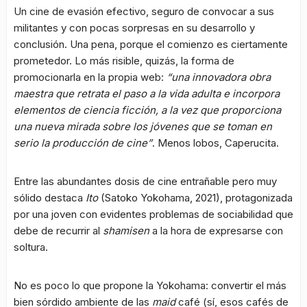
Un cine de evasión efectivo, seguro de convocar a sus
militantes y con pocas sorpresas en su desarrollo y
conclusión. Una pena, porque el comienzo es ciertamente
prometedor. Lo más risible, quizás, la forma de
promocionarla en la propia web:
“u
na innovadora obra
maestra que retrata el paso a la vida adulta e incorpora
elementos de ciencia ficción, a la vez que proporciona
una nueva mirada sobre los jóvenes que se toman en
serio la producción de cine”
. Menos lobos, Caperucita.
Entre las abundantes dosis de cine entrañable pero muy
sólido destaca
Ito
(Satoko Yokohama, 2021), protagonizada
por una joven con evidentes problemas de sociabilidad que
debe de recurrir al
shamisen
a la hora de expresarse con
soltura.
No es poco lo que propone la Yokohama: convertir el más
bien sórdido ambiente de las
maid
café (sí, esos cafés de