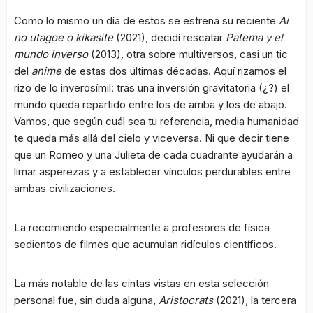
Como lo mismo un día de estos se estrena su reciente
Ai
no utagoe o kikasite
(2021), decidí rescatar
Patema y el
mundo inverso
(2013)
,
otra sobre multiversos, casi un tic
del
anime
de estas dos últimas décadas. Aquí rizamos el
rizo de lo inverosímil: tras una inversión gravitatoria (¿?) el
mundo queda repartido entre los de arriba y los de abajo.
Vamos, que según cuál sea tu referencia, media humanidad
te queda más allá del cielo y viceversa. Ni que decir tiene
que un Romeo y una Julieta de cada cuadrante ayudarán a
limar asperezas y a establecer vínculos perdurables entre
ambas civilizaciones.
La recomiendo especialmente a profesores de física
sedientos de filmes que acumulan ridículos científicos.
La más notable de las cintas vistas en esta selección
personal fue, sin duda alguna,
Aristocrats
(2021), la tercera