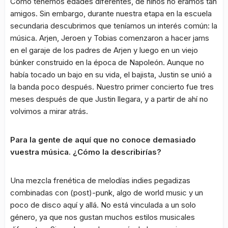
Como tenemos edades diferentes, de niños no éramos tan
amigos. Sin embargo, durante nuestra etapa en la escuela
secundaria descubrimos que teníamos un interés común: la
música. Arjen, Jeroen y Tobias comenzaron a hacer jams
en el garaje de los padres de Arjen y luego en un viejo
búnker construido en la época de Napoleón. Aunque no
había tocado un bajo en su vida, el bajista, Justin se unió a
la banda poco después. Nuestro primer concierto fue tres
meses después de que Justin llegara, y a partir de ahí no
volvimos a mirar atrás.
Para la gente de aquí que no conoce demasiado
vuestra música. ¿Cómo la describirías?
Una mezcla frenética de melodías indies pegadizas
combinadas con (post)-punk, algo de world music y un
poco de disco aquí y allá. No está vinculada a un solo
género, ya que nos gustan muchos estilos musicales