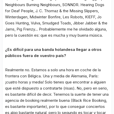
Neighbours Burning Neighbours, SONNDR. Hearing Dogs
for Deaf People, J. C. Thomaz & the Missing Slippers,
Winterdagen, Midwinter Bonfire, Les Robots, KIEFF, Jo
Goes Hunting, Vulva, Smudged Toads, Jibber Jabber & the
Jams, Pig Frenzy… Probablemente me he olvidado alguna,
pero la cuestión es: que es mucha y muy buena música.
¿Es difícil para una banda holandesa llegar a otros
públicos fuera de vuestro país?
Realmente no. Estamos a solo una hora en coche de la
frontera con Bélgica. Una y media de Alemania, París:
¡cuatro horas y media! Solo tienes que encontrar a alguien
que esté dispuesto a contratarte (risas). No, pero en serio,
es bastante difícil de decir. Tenemos la suerte de tener una
agencia de booking realmente buena (Black Rice Booking,
es bastante importante), por lo que conseguir conciertos
es algo bastante natural, pero lo segundo es tocar y tocar