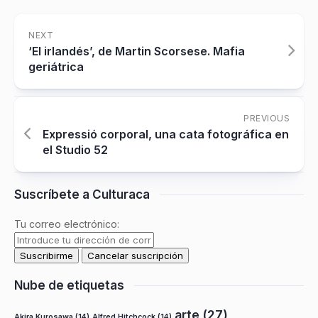
NEXT
‘El irlandés’, de Martin Scorsese. Mafia
geriátrica
PREVIOUS
Expressió corporal, una cata fotográfica en
el Studio 52
Suscríbete a Culturaca
Tu correo electrónico:
Nube de etiquetas
arte
(27)
Akira Kurosawa
(14)
Alfred Hitchcock
(14)