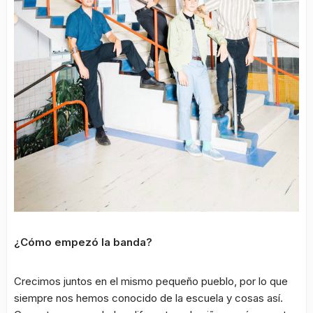
¿Cómo empezó la banda?
Crecimos juntos en el mismo pequeño pueblo, por lo que
siempre nos hemos conocido de la escuela y cosas así.