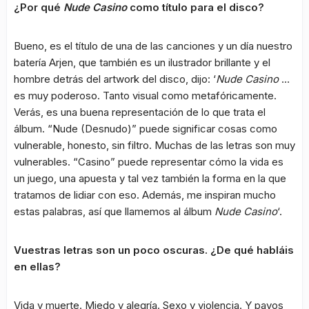
¿Por qué
Nude Casino
como título para el disco?
Bueno, es el título de una de las canciones y un día nuestro
batería Arjen, que también es un ilustrador brillante y el
hombre detrás del artwork del disco, dijo: ‘
Nude Casino
…
es muy poderoso. Tanto visual como metafóricamente.
Verás, es una buena representación de lo que trata el
álbum. “Nude (Desnudo)” puede significar cosas como
vulnerable, honesto, sin filtro. Muchas de las letras son muy
vulnerables. “Casino” puede representar cómo la vida es
un juego, una apuesta y tal vez también la forma en la que
tratamos de lidiar con eso. Además, me inspiran mucho
estas palabras, así que llamemos al álbum
Nude Casino
‘.
Vuestras letras son un poco oscuras. ¿De qué habláis
en ellas?
Vida y muerte. Miedo y alegría. Sexo y violencia. Y pavos