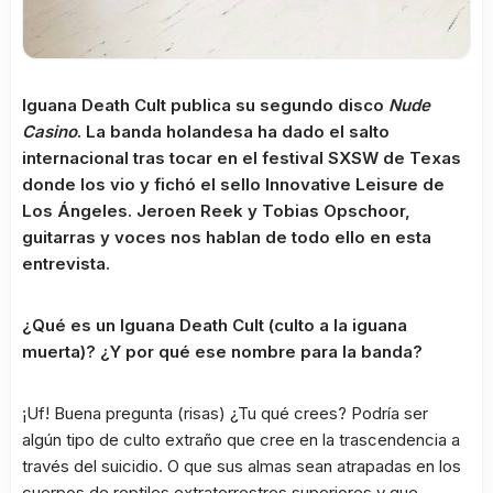
Iguana Death Cult publica su segundo disco
Nude
Casino
. La banda holandesa ha dado el salto
internacional tras tocar en el festival SXSW de Texas
donde los vio y fichó el sello Innovative Leisure de
Los Ángeles. Jeroen Reek y Tobias Opschoor,
guitarras y voces nos hablan de todo ello en esta
entrevista.
¿Qué es un Iguana Death Cult (culto a la iguana
muerta)? ¿Y por qué ese nombre para la banda?
¡Uf! Buena pregunta (risas) ¿Tu qué crees? Podría ser
algún tipo de culto extraño que cree en la trascendencia a
través del suicidio. O que sus almas sean atrapadas en los
cuerpos de reptiles extraterrestres superiores y que