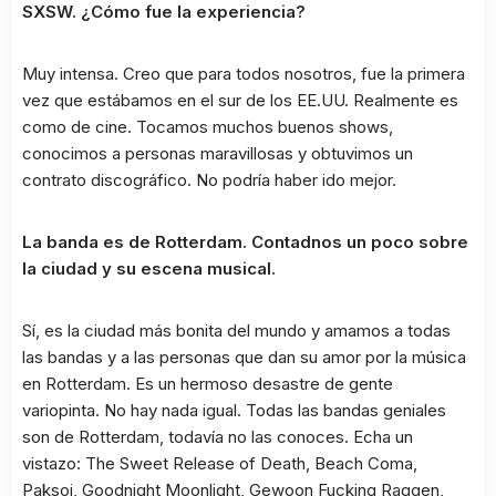
SXSW. ¿Cómo fue la experiencia?
Muy intensa. Creo que para todos nosotros, fue la primera
vez que estábamos en el sur de los EE.UU. Realmente es
como de cine. Tocamos muchos buenos shows,
conocimos a personas maravillosas y obtuvimos un
contrato discográfico. No podría haber ido mejor.
La banda es de Rotterdam. Contadnos un poco sobre
la ciudad y su escena musical.
Sí, es la ciudad más bonita del mundo y amamos a todas
las bandas y a las personas que dan su amor por la música
en Rotterdam. Es un hermoso desastre de gente
variopinta. No hay nada igual. Todas las bandas geniales
son de Rotterdam, todavía no las conoces. Echa un
vistazo: The Sweet Release of Death, Beach Coma,
Paksoi, Goodnight Moonlight, Gewoon Fucking Raggen,