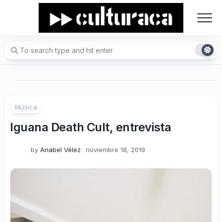
Skip
to
content
Música
Iguana Death Cult, entrevista
by
Anabel Vélez
noviembre 18, 2019