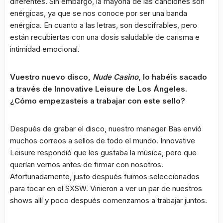
diferentes. Sin embargo, la mayoría de las canciones son
enérgicas, ya que se nos conoce por ser una banda
enérgica. En cuanto a las letras, son descifrables, pero
están recubiertas con una dosis saludable de carisma e
intimidad emocional.
Vuestro nuevo disco,
Nude Casino
, lo habéis sacado
a través de Innovative Leisure de Los Ángeles.
¿Cómo empezasteis a trabajar con este sello?
Después de grabar el disco, nuestro manager Bas envió
muchos correos a sellos de todo el mundo. Innovative
Leisure respondió que les gustaba la música, pero que
querían vernos antes de firmar con nosotros.
Afortunadamente, justo después fuimos seleccionados
para tocar en el SXSW. Vinieron a ver un par de nuestros
shows allí y poco después comenzamos a trabajar juntos.