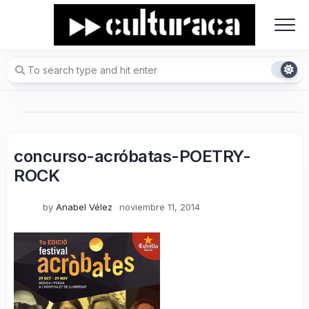
Skip
to
content
concurso-acróbatas-POETRY-
ROCK
by
Anabel Vélez
noviembre 11, 2014