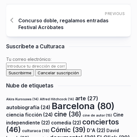
PREVIOUS
Concurso doble, regalamos entradas
Festival Acròbates
Suscríbete a Culturaca
Tu correo electrónico:
Nube de etiquetas
arte
(27)
Akira Kurosawa
(14)
Alfred Hitchcock
(14)
Barcelona
(80)
autobiografía
(24)
cine
(36)
ciencia ficción
(24)
Cine
cine de autor
(15)
conciertos
independiente
(22)
comedia
(22)
(46)
Cómic
(39)
D'A
(22)
David
culturaca
(18)