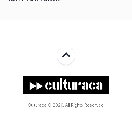
Culturaca © 2026. All Rights Reserved.