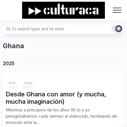
Skip
to
content
Ghana
2025
Arte
Cine
Desde Ghana con amor (y mucha,
mucha imaginación)
Mientras a principios de los años 90 tú y yo
peregrinábamos cada viernes al videoclub, temblando de
emoción ante la...