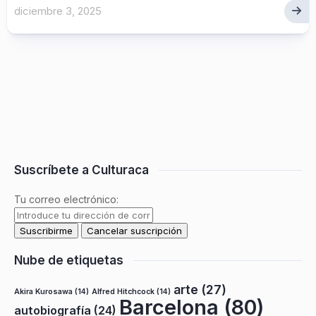
diciembre 3, 2025
Suscríbete a Culturaca
Tu correo electrónico:
Nube de etiquetas
arte
(27)
Akira Kurosawa
(14)
Alfred Hitchcock
(14)
Barcelona
(80)
autobiografía
(24)