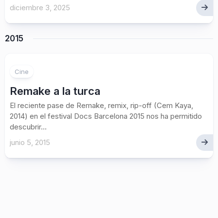
diciembre 3, 2025
2015
1
Cine
Remake a la turca
El reciente pase de Remake, remix, rip-off (Cem Kaya,
2014) en el festival Docs Barcelona 2015 nos ha permitido
descubrir...
junio 5, 2015