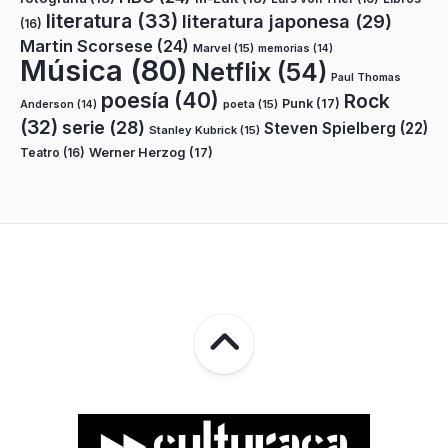
literatura
(33)
literatura japonesa
(29)
(16)
Martin Scorsese
(24)
Marvel
(15)
memorias
(14)
Música
(80)
Netflix
(54)
Paul Thomas
poesía
(40)
Rock
Punk
(17)
poeta
(15)
Anderson
(14)
(32)
serie
(28)
Steven Spielberg
(22)
Stanley Kubrick
(15)
Teatro
(16)
Werner Herzog
(17)