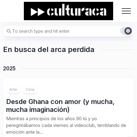
Skip
to
content
En busca del arca perdida
2025
Arte
Cine
Desde Ghana con amor (y mucha,
mucha imaginación)
Mientras a principios de los años 90 tú y yo
peregrinábamos cada viernes al videoclub, temblando de
emoción ante la...