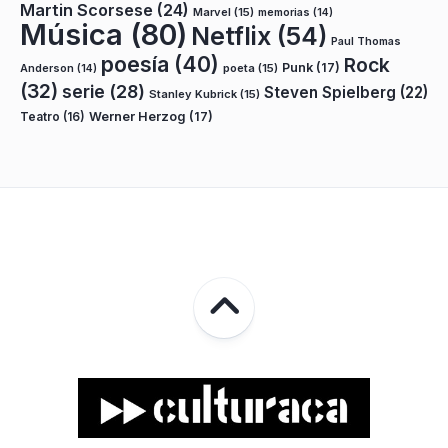
Martin Scorsese
(24)
Marvel
(15)
memorias
(14)
Música
(80)
Netflix
(54)
Paul Thomas
poesía
(40)
Rock
Punk
(17)
poeta
(15)
Anderson
(14)
(32)
serie
(28)
Steven Spielberg
(22)
Stanley Kubrick
(15)
Teatro
(16)
Werner Herzog
(17)