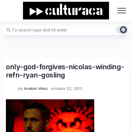
Skip
to
content
only-god-forgives-nicolas-winding-
refn-ryan-gosling
by
Anabel Vélez
octubre 22, 2013