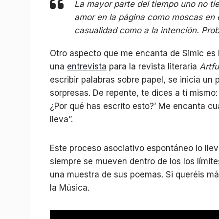
La mayor parte del tiempo uno no tie
amor en la página como moscas en el
casualidad como a la intención. Pro
Otro aspecto que me encanta de Simic es la
una
entrevista
para la revista literaria
Artf
escribir palabras sobre papel, se inicia un
sorpresas. De repente, te dices a ti mismo
¿Por qué has escrito esto?’ Me encanta cu
lleva”.
Este proceso asociativo espontáneo lo lle
siempre se mueven dentro de los los límit
una muestra de sus poemas. Si queréis más
la Música.