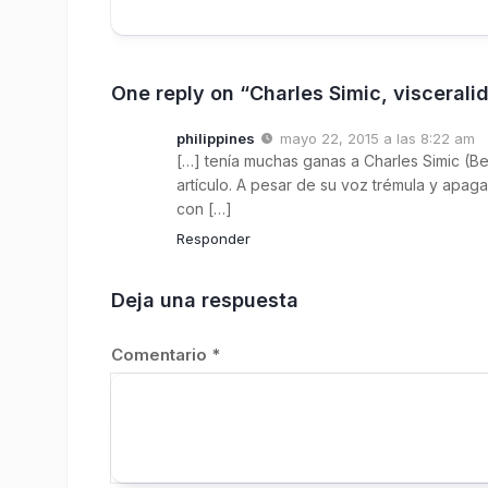
One reply on “Charles Simic, visceral
philippines
mayo 22, 2015 a las 8:22 am
[…] tenía muchas ganas a Charles Simic (B
artículo. A pesar de su voz trémula y ap
con […]
Responder
Deja una respuesta
Comentario
*