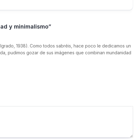
idad y minimalismo”
elgrado, 1938). Como todos sabréis, hace poco le dedicamos un
agada, pudimos gozar de sus imágenes que combinan mundanidad