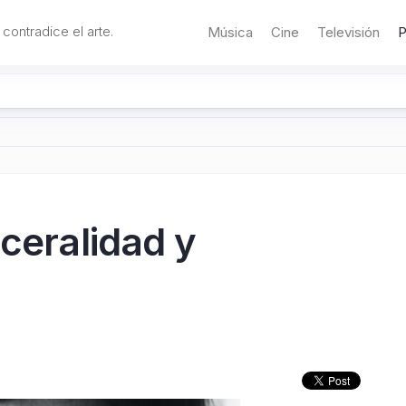
 contradice el arte.
Música
Cine
Televisión
P
sceralidad y