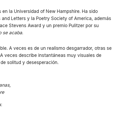
s en la Universidad of New Hampshire. Ha sido
 and Letters y la Poetry Society of America, además
llace Stevens Award y un premio Pulitzer por su
o se acaba
.
able. A veces es de un realismo desgarrador, otras se
. A veces describe instantáneas muy visuales de
e solitud y desesperación.
anas,
re
: