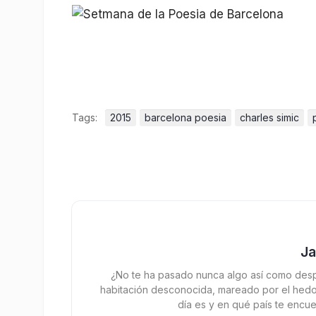
Tags:
2015
barcelona poesia
charles simic
J
¿No te ha pasado nunca algo así como desp
habitación desconocida, mareado por el hedor
día es y en qué país te encue