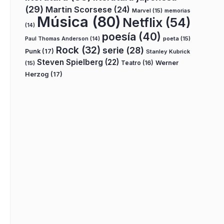
(29)
Martin Scorsese
(24)
Marvel
(15)
memorias
Música
(80)
Netflix
(54)
(14)
poesía
(40)
poeta
(15)
Paul Thomas Anderson
(14)
Rock
(32)
serie
(28)
Punk
(17)
Stanley Kubrick
Steven Spielberg
(22)
Teatro
(16)
Werner
(15)
Herzog
(17)