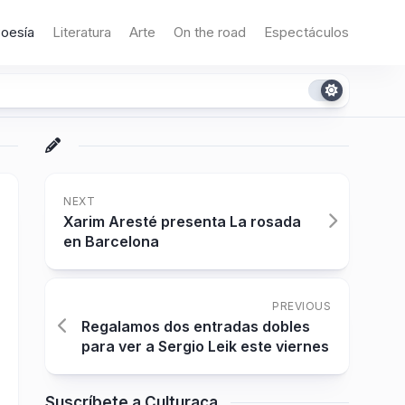
oesía
Literatura
Arte
On the road
Espectáculos
NEXT
Xarim Aresté presenta La rosada
en Barcelona
PREVIOUS
Regalamos dos entradas dobles
para ver a Sergio Leik este viernes
Suscríbete a Culturaca