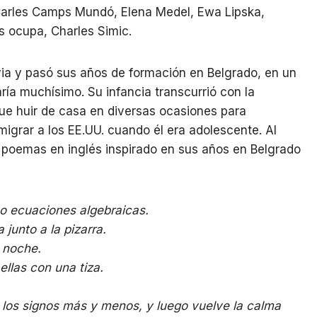
Carles Camps Mundó, Elena Medel, Ewa Lipska,
s ocupa, Charles Simic.
via y pasó sus años de formación en Belgrado, en un
ía muchísimo. Su infancia transcurrió con la
ue huir de casa en diversas ocasiones para
igrar a los EE.UU. cuando él era adolescente. Al
 poemas en inglés inspirado en sus años en Belgrado
o ecuaciones algebraicas.
junto a la pizarra.
 noche.
llas con una tiza.
re los signos más y menos, y luego vuelve la calma