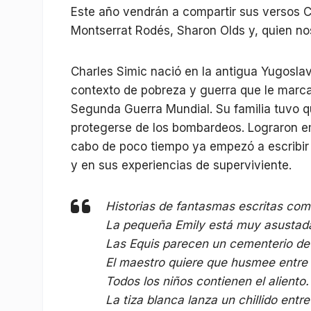
Este año vendrán a compartir sus versos 
Montserrat Rodés, Sharon Olds y, quien no
Charles Simic nació en la antigua Yugosla
contexto de pobreza y guerra que le marcar
Segunda Guerra Mundial. Su familia tuvo q
protegerse de los bombardeos. Lograron em
cabo de poco tiempo ya empezó a escribir
y en sus experiencias de superviviente.
Historias de fantasmas escritas com
La pequeña Emily está muy asustada 
Las Equis parecen un cementerio de
El maestro quiere que husmee entre e
Todos los niños contienen el aliento.
La tiza blanca lanza un chillido ent