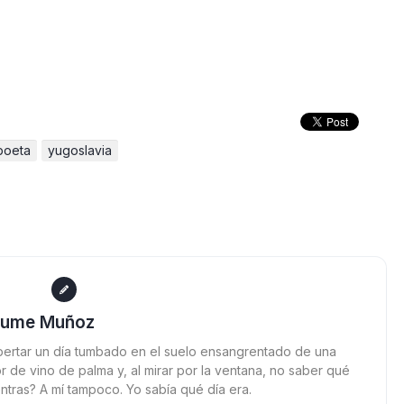
poeta
yugoslavia
aume Muñoz
ertar un día tumbado en el suelo ensangrentado de una
 de vino de palma y, al mirar por la ventana, no saber qué
ntras? A mí tampoco. Yo sabía qué día era.