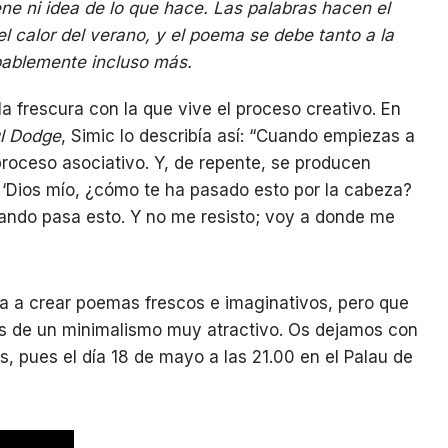
ne ni idea de lo que hace. Las palabras hacen el
 calor del verano, y el poema se debe tanto a la
bablemente incluso más.
 frescura con la que vive el proceso creativo. En
ul Dodge
, Simic lo describía así: “Cuando empiezas a
 proceso asociativo. Y, de repente, se producen
: ‘Dios mío, ¿cómo te ha pasado esto por la cabeza?
ando pasa esto. Y no me resisto; voy a donde me
va a crear poemas frescos e imaginativos, pero que
es de un minimalismo muy atractivo. Os dejamos con
, pues el día 18 de mayo a las 21.00 en el Palau de