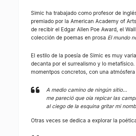
Simic ha trabajado como profesor de inglé
premiado por la American Academy of Arts
de recibir el Edgar Allen Poe Award, el Wa
colección de poemas en prosa
El mundo n
El estilo de la poesía de Simic es muy vari
decanta por el surrealismo y lo metafísico
momentpos concretos, con una atmósfera d
A medio camino de ningún sitio…
me pareció que oía repicar las camp
al ciego de la esquina gritar mi nomb
Otras veces se dedica a explorar la poética