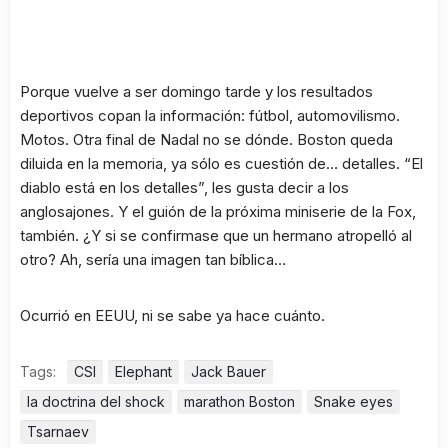
Porque vuelve a ser domingo tarde y los resultados
deportivos copan la información: fútbol, automovilismo.
Motos. Otra final de Nadal no se dónde. Boston queda
diluida en la memoria, ya sólo es cuestión de… detalles. “El
diablo está en los detalles”, les gusta decir a los
anglosajones. Y el guión de la próxima miniserie de la Fox,
también. ¿Y si se confirmase que un hermano atropelló al
otro? Ah, sería una imagen tan bíblica…
Ocurrió en EEUU, ni se sabe ya hace cuánto.
Tags:
CSI
Elephant
Jack Bauer
la doctrina del shock
marathon Boston
Snake eyes
Tsarnaev