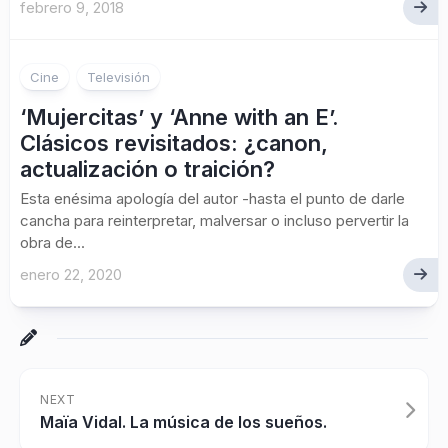
febrero 9, 2018
Cine
Televisión
‘Mujercitas’ y ‘Anne with an E’.
Clásicos revisitados: ¿canon,
actualización o traición?
Esta enésima apología del autor -hasta el punto de darle
cancha para reinterpretar, malversar o incluso pervertir la
obra de...
enero 22, 2020
NEXT
Maïa Vidal. La música de los sueños.