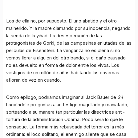
Los de ella no, por supuesto. El uno abatido y el otro
malherido. Y la madre clamando por su inocencia, negando
la senda de la yihad. La desesperación de las
protagonistas de Gorki, de las campesinas enlutadas de las
películas de Eisenstein. La venganza no es plena si no
vemos llorar a alguien del otro bando, si el daño causado
no es devuelto en forma de dolor entre los vivos. Los
vestigios de un millón de años habitando las cavernas
afloran de vez en cuando.
Como epílogo, podríamos imaginar al Jack Bauer de
24
haciéndole preguntas a un testigo magullado y maniatado,
sorteando a su manera tan particular las directrices anti-
tortura de la administración Obama. Poco será lo que le
sonsaque. La forma más rebuscada del terror es la más
ordinaria: el loco solitario, el enemigo silente que se casa