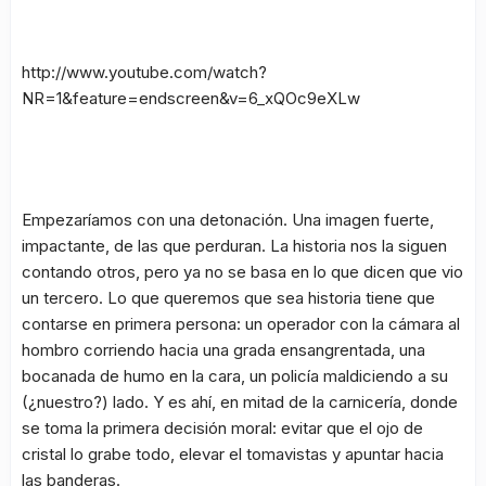
http://www.youtube.com/watch?
NR=1&feature=endscreen&v=6_xQOc9eXLw
Empezaríamos con una detonación. Una imagen fuerte,
impactante, de las que perduran. La historia nos la siguen
contando otros, pero ya no se basa en lo que dicen que vio
un tercero. Lo que queremos que sea historia tiene que
contarse en primera persona: un operador con la cámara al
hombro corriendo hacia una grada ensangrentada, una
bocanada de humo en la cara, un policía maldiciendo a su
(¿nuestro?) lado. Y es ahí, en mitad de la carnicería, donde
se toma la primera decisión moral: evitar que el ojo de
cristal lo grabe todo, elevar el tomavistas y apuntar hacia
las banderas.