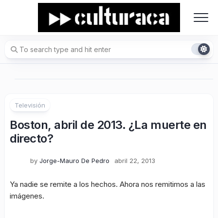
Skip
to
content
Televisión
Boston, abril de 2013. ¿La muerte en
directo?
by
Jorge-Mauro De Pedro
abril 22, 2013
Ya nadie se remite a los hechos. Ahora nos remitimos a las
imágenes.