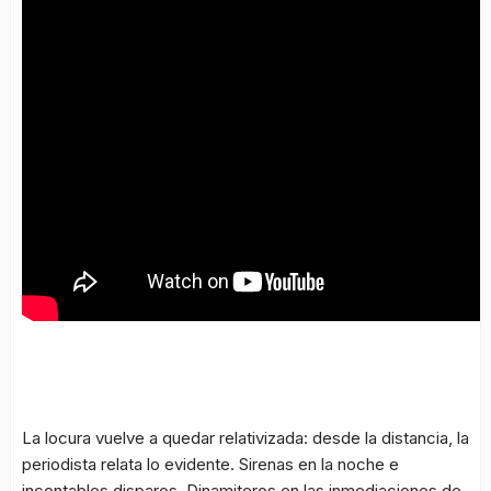
La locura vuelve a quedar relativizada: desde la distancia, la
periodista relata lo evidente. Sirenas en la noche e
incontables disparos. Dinamiteros en las inmediaciones de