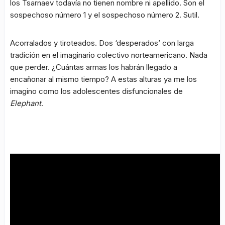
los Tsarnaev todavía no tienen nombre ni apellido. Son el
sospechoso número 1 y el sospechoso número 2. Sutil.
Acorralados y tiroteados. Dos ‘desperados’ con larga
tradición en el imaginario colectivo norteamericano. Nada
que perder. ¿Cuántas armas los habrán llegado a
encañonar al mismo tiempo? A estas alturas ya me los
imagino como los adolescentes disfuncionales de
Elephant
.