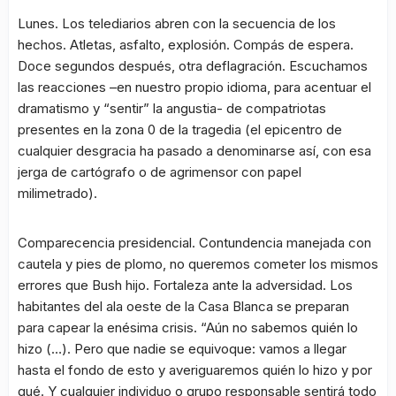
Lunes. Los telediarios abren con la secuencia de los
hechos. Atletas, asfalto, explosión. Compás de espera.
Doce segundos después, otra deflagración. Escuchamos
las reacciones –en nuestro propio idioma, para acentuar el
dramatismo y “sentir” la angustia- de compatriotas
presentes en la zona 0 de la tragedia (el epicentro de
cualquier desgracia ha pasado a denominarse así, con esa
jerga de cartógrafo o de agrimensor con papel
milimetrado).
Comparecencia presidencial. Contundencia manejada con
cautela y pies de plomo, no queremos cometer los mismos
errores que Bush hijo. Fortaleza ante la adversidad. Los
habitantes del ala oeste de la Casa Blanca se preparan
para capear la enésima crisis. “Aún no sabemos quién lo
hizo (…). Pero que nadie se equivoque: vamos a llegar
hasta el fondo de esto y averiguaremos quién lo hizo y por
qué. Y cualquier individuo o grupo responsable sentirá todo