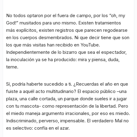
No todos optaron por el fuera de campo, por los “oh, my
God!” musitados para uno mismo. Existen tratamientos
más explícitos, existen registros que parecen regodearse
en los cuerpos desmembrados. Ni que decir tiene que son
los que más visitas han recibido en YouTube.
Independientemente de lo bizarro que sea el espectador,
la inoculación ya se ha producido: mira y piensa, duda,
teme.
Sí, podría haberte sucedido a ti. ¿Recuerdas el año en que
fuiste a aquél acto multitudinario? El espacio público –una
plaza, una calle cortada, un parque donde sueles ir a jugar
con tu mascota- como representación de la libertad. Pero
el miedo maneja argumento irracionales, por eso es miedo.
Indiscriminado, perverso, impensable. El verdadero Mal no
es selectivo: confía en el azar.