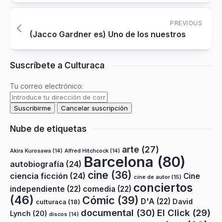
PREVIOUS
(Jacco Gardner es) Uno de los nuestros
Suscríbete a Culturaca
Tu correo electrónico:
Nube de etiquetas
arte
(27)
Akira Kurosawa
(14)
Alfred Hitchcock
(14)
Barcelona
(80)
autobiografía
(24)
cine
(36)
ciencia ficción
(24)
Cine
cine de autor
(15)
conciertos
independiente
(22)
comedia
(22)
(46)
Cómic
(39)
D'A
(22)
David
culturaca
(18)
documental
(30)
El Click
(29)
Lynch
(20)
discos
(14)