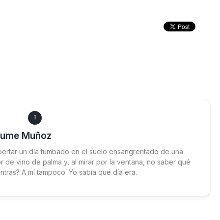
aume Muñoz
ertar un día tumbado en el suelo ensangrentado de una
 de vino de palma y, al mirar por la ventana, no saber qué
ntras? A mí tampoco. Yo sabía qué día era.