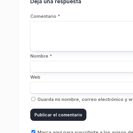
Deja una respuesta
Comentario
*
Nombre
*
Web
Guarda mi nombre, correo electrónico y w
Marca aquí para suscribirte a los avisos 