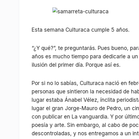
Esta semana Culturaca cumple 5 años.
“¿Y qué?”, te preguntarás. Pues bueno, par
años es mucho tiempo para dedicarle a un 
ilusión del primer día. Porque así es.
Por si no lo sabías, Culturaca nació en febr
personas que sintieron la necesidad de hab
lugar estaba Ánabel Vélez, ínclita periodi
lugar el gran Jorge-Mauro de Pedro, un cin
con publicar en La vanguardia. Y por último
poesía y arte. Sin embargo, al cabo de p
descontroladas, y nos entregamos a un intr