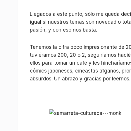
Llegados a este punto, sólo me queda deci
igual si nuestros temas son novedad o tot
pasión, y con eso nos basta.
Tenemos la cifra poco impresionante de 2
tuviéramos 200, 20 o 2, seguiríamos hacié
ellos para tomar un café y les hincharíam
cómics japoneses, cineastas afganos, prome
absurdos. Un abrazo y gracias por leernos.