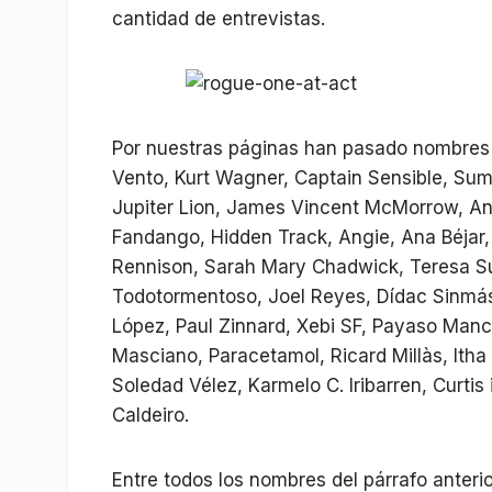
cantidad de entrevistas.
Por nuestras páginas han pasado nombres 
Vento, Kurt Wagner, Captain Sensible, Summ
Jupiter Lion, James Vincent McMorrow, Andr
Fandango, Hidden Track, Angie, Ana Béjar,
Rennison, Sarah Mary Chadwick, Teresa Suá
Todotormentoso, Joel Reyes, Dídac Sinmás,
López, Paul Zinnard, Xebi SF, Payaso Man
Masciano, Paracetamol, Ricard Millàs, Itha 
Soledad Vélez, Karmelo C. Iribarren, Curtis
Caldeiro.
Entre todos los nombres del párrafo anterio