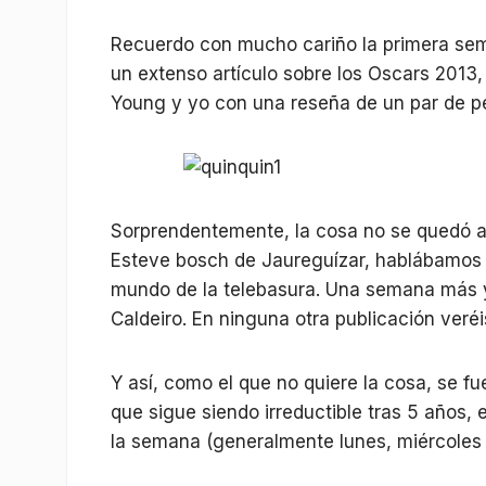
Recuerdo con mucho cariño la primera sem
un extenso artículo sobre los Oscars 2013,
Young y yo con una reseña de un par de pelí
Sorprendentemente, la cosa no se quedó a
Esteve bosch de Jaureguízar, hablábamos 
mundo de la telebasura. Una semana más y
Caldeiro. En ninguna otra publicación veré
Y así, como el que no quiere la cosa, se fue
que sigue siendo irreductible tras 5 años,
la semana (generalmente lunes, miércoles 