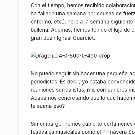
Con el tiempo, hemos recibido colaboraci
ha fallado una semana por causas de fuerza
enfermo, etc.). Pero a la semana siguient
ballena. Además, hemos tenido el lujo de c
gran Joan Ignasi Guardiet.
No puedo seguir sin hacer una pequeña ac
periodistas. Es decir, yo estaba convencid
reuniones surrealistas, mis compañeros m
Acabamos concretando que lo que hacemos 
te suena eso?
Sin embargo, hemos cubierto certámenes de 
festivales musicales como el Primavera So