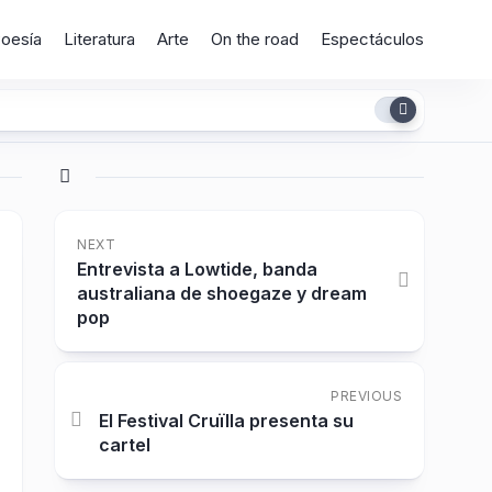
oesía
Literatura
Arte
On the road
Espectáculos
NEXT
Entrevista a Lowtide, banda
australiana de shoegaze y dream
pop
PREVIOUS
El Festival Cruïlla presenta su
cartel