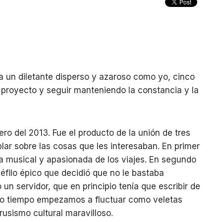
a un diletante disperso y azaroso como yo, cinco
proyecto y seguir manteniendo la constancia y la
ero del 2013. Fue el producto de la unión de tres
lar sobre las cosas que les interesaban. En primer
sta musical y apasionada de los viajes. En segundo
éfilo épico que decidió que no le bastaba
 un servidor, que en principio tenía que escribir de
oco tiempo empezamos a fluctuar como veletas
usismo cultural maravilloso.