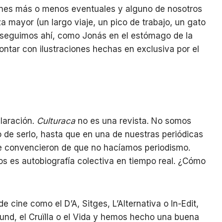
ones más o menos eventuales y alguno de nosotros
 mayor (un largo viaje, un pico de trabajo, un gato
e seguimos ahí, como Jonás en el estómago de la
ontar con ilustraciones hechas en exclusiva por el
laración.
Culturaca
no es una revista. No somos
o de serlo, hasta que en una de nuestras periódicas
e convencieron de que no hacíamos periodismo.
es autobiografía colectiva en tiempo real. ¿Cómo
cine como el D’A, Sitges, L’Alternativa o In-Edit,
und, el Cruïlla o el Vida y hemos hecho una buena