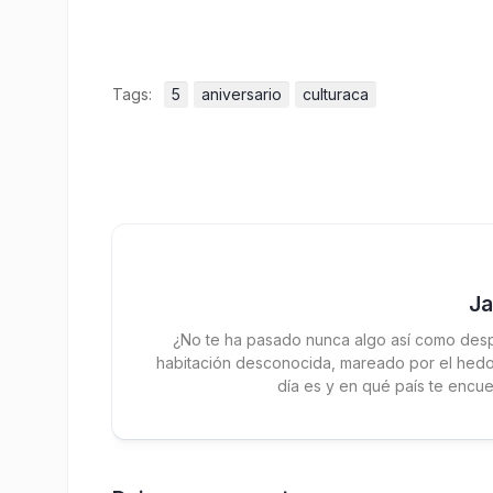
Tags:
5
aniversario
culturaca
J
¿No te ha pasado nunca algo así como desp
habitación desconocida, mareado por el hedor
día es y en qué país te encue