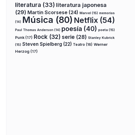
literatura
(33)
literatura japonesa
(29)
Martin Scorsese
(24)
Marvel
(15)
memorias
Música
(80)
Netflix
(54)
(14)
poesía
(40)
poeta
(15)
Paul Thomas Anderson
(14)
Rock
(32)
serie
(28)
Punk
(17)
Stanley Kubrick
Steven Spielberg
(22)
Teatro
(16)
Werner
(15)
Herzog
(17)