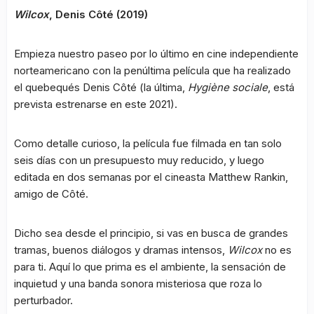
Wilcox
, Denis Côté (2019)
Empieza nuestro paseo por lo último en cine independiente
norteamericano con la penúltima película que ha realizado
el quebequés Denis Côté (la última,
Hygiène sociale
, está
prevista estrenarse en este 2021).
Como detalle curioso, la película fue filmada en tan solo
seis días con un presupuesto muy reducido, y luego
editada en dos semanas por el cineasta Matthew Rankin,
amigo de Côté.
Dicho sea desde el principio, si vas en busca de grandes
tramas, buenos diálogos y dramas intensos,
Wilcox
no es
para ti. Aquí lo que prima es el ambiente, la sensación de
inquietud y una banda sonora misteriosa que roza lo
perturbador.