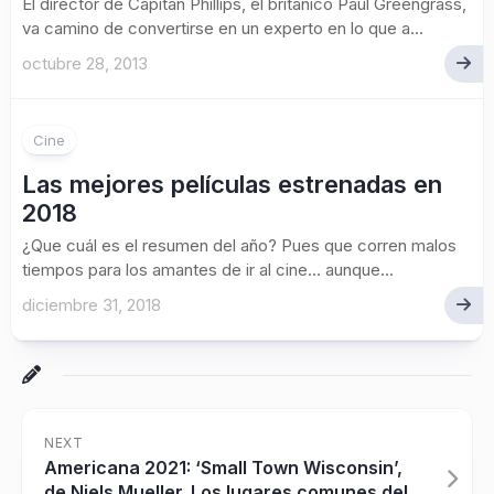
El director de Capitán Phillips, el británico Paul Greengrass,
va camino de convertirse en un experto en lo que a...
octubre 28, 2013
2
Cine
Las mejores películas estrenadas en
2018
¿Que cuál es el resumen del año? Pues que corren malos
tiempos para los amantes de ir al cine… aunque...
diciembre 31, 2018
NEXT
Americana 2021: ‘Small Town Wisconsin’,
de Niels Mueller. Los lugares comunes del