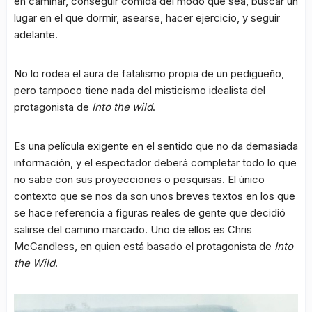
en caminar, conseguir comida del modo que sea, buscar un
lugar en el que dormir, asearse, hacer ejercicio, y seguir
adelante.
No lo rodea el aura de fatalismo propia de un pedigüeño,
pero tampoco tiene nada del misticismo idealista del
protagonista de
Into the wild
.
Es una película exigente en el sentido que no da demasiada
información, y el espectador deberá completar todo lo que
no sabe con sus proyecciones o pesquisas. El único
contexto que se nos da son unos breves textos en los que
se hace referencia a figuras reales de gente que decidió
salirse del camino marcado. Uno de ellos es Chris
McCandless, en quien está basado el protagonista de
Into
the Wild
.