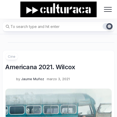
Skip
to
content
Cine
Americana 2021. Wilcox
by
Jaume Muñoz
marzo 3, 2021