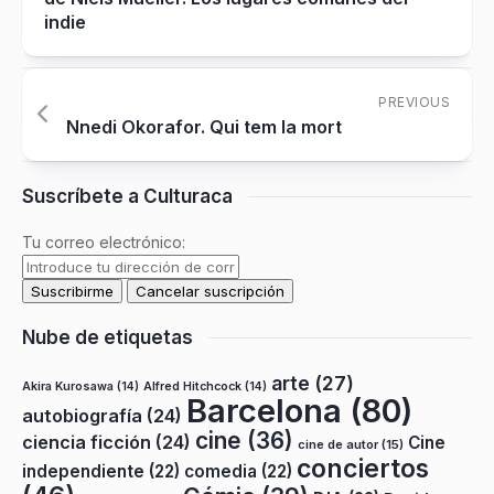
indie
PREVIOUS
Nnedi Okorafor. Qui tem la mort
Suscríbete a Culturaca
Tu correo electrónico:
Nube de etiquetas
arte
(27)
Akira Kurosawa
(14)
Alfred Hitchcock
(14)
Barcelona
(80)
autobiografía
(24)
cine
(36)
ciencia ficción
(24)
Cine
cine de autor
(15)
conciertos
independiente
(22)
comedia
(22)