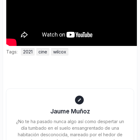
Tags:
2021
cine
wilcox
Jaume Muñoz
¿No te ha pasado nunca algo así como despertar un
día tumbado en el suelo ensangrentado de una
habitación desconocida, mareado por el hedor de