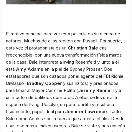
El motivo principal para ver esta película es su elenco de
actores. Muchos de ellos repiten con Russell. Por suerte,
esta vez el protagonista es un
Christian Bale
casi
irreconocible, con una nueva transformación física marca
de la casa. Bale interpreta a Irving Rosenfeld y junto a él
está
Amy Adams
en la piel de Sydney Prosser. Dos
estafadores que son cazados por el agente del FBI Richie
DiMasso (
Bradley Cooper
y sus rizitos) y presionados
para timar al Mayor Carmine Polito (
Jeremy Renner
) y a
un montón de políticos corruptos. A ellos se les unirá la
esposa de Irving, Rosalyn, un poco cortita y resultona
físicamente, papel ideal para
Jennifer
Lawrence
. Tanto
Bale como Adams son la fuerza que arrastra el film. Desde
esas escenas iniciales mientras Bale se viste y nos enseña