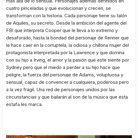
más allá de lo sensual. Personajes además definidos en
cuatro pinceladas y que evolucionan y crecen, se
transforman con la historia. Cada personaje tiene su talón
de Aquiles, su secreto. Desde la ambición del agente del
FBI que interpreta Cooper que le lleva a lo extremo y
desaforado, hasta la bondad del personaje de Renner que
le hace caer en la corruptela, la odiosa y chillona mujer del
protagonista interpretada por la Lawrence y que domina
con su hijo a Irving, el amor y la pasión que este siente por
Sydney pero que el miedo a perder a su hijo hace que
peligre, la fuerza del personaje de Adams, voluptuosa y
sensual, capaz de convencer a cualquiera, poderosa pero
a la vez frágil. Una red de personajes unidos por las
circunstancias y que bailarán al son de la música que esta
estafa les marca.