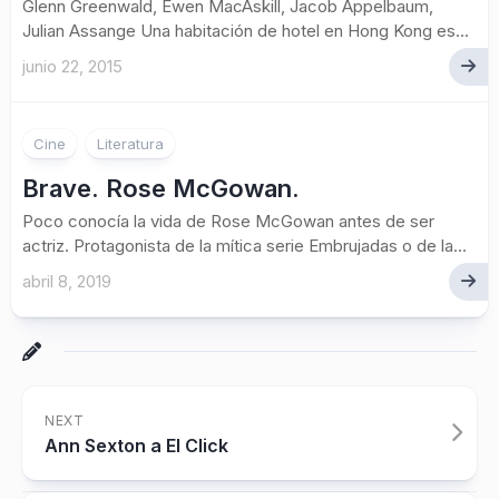
Glenn Greenwald, Ewen MacAskill, Jacob Appelbaum,
Julian Assange Una habitación de hotel en Hong Kong es...
junio 22, 2015
Cine
Literatura
Brave. Rose McGowan.
Poco conocía la vida de Rose McGowan antes de ser
actriz. Protagonista de la mítica serie Embrujadas o de la...
abril 8, 2019
NEXT
Ann Sexton a El Click