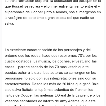
su transformación corporal, la colocación del peluquín en la
que Russell se recrea y el primer enfrentamiento entre él y
el personaje de Cooper junto a Adams, nos sumergimos en
la vorágine de este timo a gran escala del que nadie se
salva.
La excelente caracterización de los personajes y del
entorno que los rodea, hace que respiremos 70’s por los
cuatro costados. La música, los coches, el vestuario, las
casas,…parece sacado de los 70 más kitsch que te
puedas echar a la cara. Los actores se sumergen en los
personajes no solo con sus interpretaciones sino con su
caracterización. Desde los más de 20 kilos que ganó Bale
a su calva ficticia, el tupé mastodóntico de Renner, los
rizitos de Cooper, las melenas L’Oreal de la Lawrence o los
vestidos escotados de infarto de Amy Adams, que está