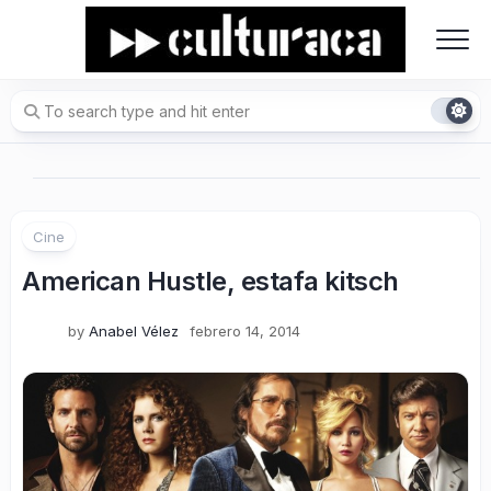
Skip
to
content
Cine
American Hustle, estafa kitsch
by
Anabel Vélez
febrero 14, 2014