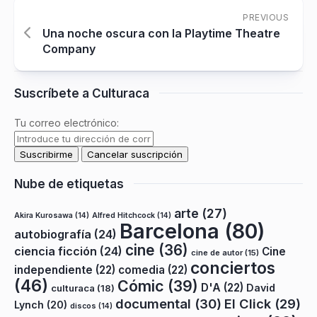
PREVIOUS
Una noche oscura con la Playtime Theatre
Company
Suscríbete a Culturaca
Tu correo electrónico:
Nube de etiquetas
arte
(27)
Akira Kurosawa
(14)
Alfred Hitchcock
(14)
Barcelona
(80)
autobiografía
(24)
cine
(36)
ciencia ficción
(24)
Cine
cine de autor
(15)
conciertos
independiente
(22)
comedia
(22)
(46)
Cómic
(39)
D'A
(22)
David
culturaca
(18)
documental
(30)
El Click
(29)
Lynch
(20)
discos
(14)