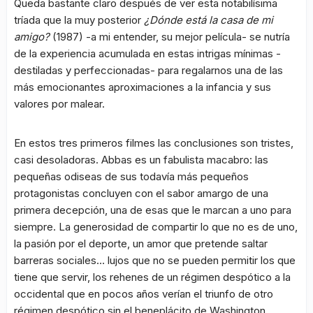
Queda bastante claro después de ver esta notabilísima
tríada que la muy posterior
¿Dónde está la casa de mi
amigo?
(1987) -a mi entender, su mejor película- se nutría
de la experiencia acumulada en estas intrigas mínimas -
destiladas y perfeccionadas- para regalarnos una de las
más emocionantes aproximaciones a la infancia y sus
valores por malear.
En estos tres primeros filmes las conclusiones son tristes,
casi desoladoras. Abbas es un fabulista macabro: las
pequeñas odiseas de sus todavía más pequeños
protagonistas concluyen con el sabor amargo de una
primera decepción, una de esas que le marcan a uno para
siempre. La generosidad de compartir lo que no es de uno,
la pasión por el deporte, un amor que pretende saltar
barreras sociales… lujos que no se pueden permitir los que
tiene que servir, los rehenes de un régimen despótico a la
occidental que en pocos años verían el triunfo de otro
régimen despótico sin el beneplácito de Washington.