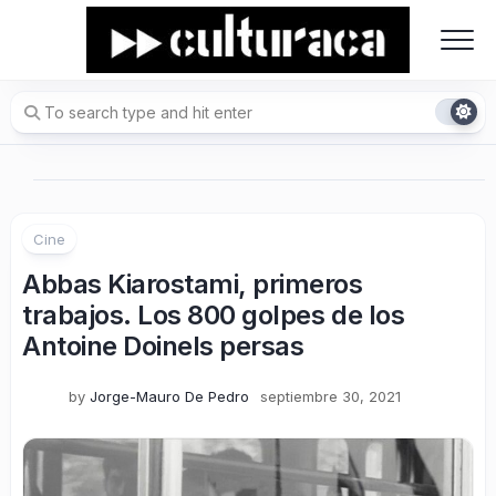
Skip
to
content
Cine
Abbas Kiarostami, primeros
trabajos. Los 800 golpes de los
Antoine Doinels persas
by
Jorge-Mauro De Pedro
septiembre 30, 2021