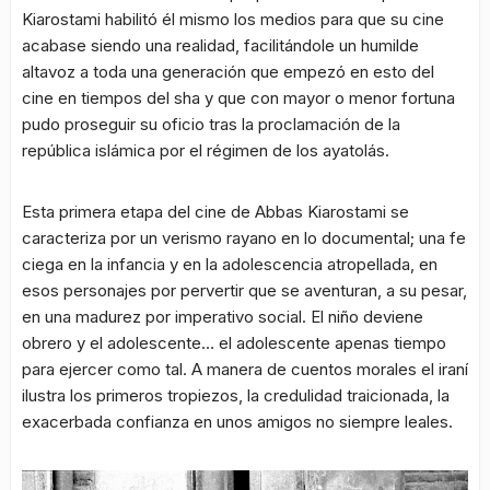
Kiarostami habilitó él mismo los medios para que su cine
acabase siendo una realidad, facilitándole un humilde
altavoz a toda una generación que empezó en esto del
cine en tiempos del sha y que con mayor o menor fortuna
pudo proseguir su oficio tras la proclamación de la
república islámica por el régimen de los ayatolás.
Esta primera etapa del cine de Abbas Kiarostami se
caracteriza por un verismo rayano en lo documental; una fe
ciega en la infancia y en la adolescencia atropellada, en
esos personajes por pervertir que se aventuran, a su pesar,
en una madurez por imperativo social. El niño deviene
obrero y el adolescente… el adolescente apenas tiempo
para ejercer como tal. A manera de cuentos morales el iraní
ilustra los primeros tropiezos, la credulidad traicionada, la
exacerbada confianza en unos amigos no siempre leales.