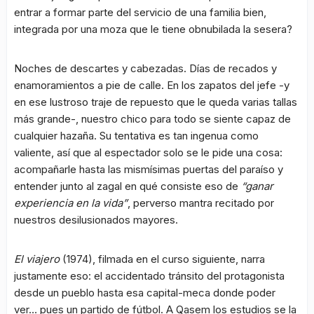
entrar a formar parte del servicio de una familia bien,
integrada por una moza que le tiene obnubilada la sesera?
Noches de descartes y cabezadas. Días de recados y
enamoramientos a pie de calle. En los zapatos del jefe -y
en ese lustroso traje de repuesto que le queda varias tallas
más grande-, nuestro chico para todo se siente capaz de
cualquier hazaña. Su tentativa es tan ingenua como
valiente, así que al espectador solo se le pide una cosa:
acompañarle hasta las mismísimas puertas del paraíso y
entender junto al zagal en qué consiste eso de
“ganar
experiencia en la vida”
, perverso mantra recitado por
nuestros desilusionados mayores.
El viajero
(1974), filmada en el curso siguiente, narra
justamente eso: el accidentado tránsito del protagonista
desde un pueblo hasta esa capital-meca donde poder
ver… pues un partido de fútbol. A Qasem los estudios se la