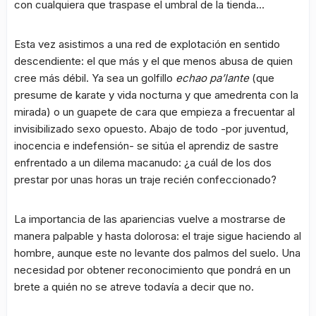
con cualquiera que traspase el umbral de la tienda…
Esta vez asistimos a una red de explotación en sentido
descendiente: el que más y el que menos abusa de quien
cree más débil. Ya sea un golfillo
echao pa’lante
(que
presume de karate y vida nocturna y que amedrenta con la
mirada) o un guapete de cara que empieza a frecuentar al
invisibilizado sexo opuesto. Abajo de todo -por juventud,
inocencia e indefensión- se sitúa el aprendiz de sastre
enfrentado a un dilema macanudo: ¿a cuál de los dos
prestar por unas horas un traje recién confeccionado?
La importancia de las apariencias vuelve a mostrarse de
manera palpable y hasta dolorosa: el traje sigue haciendo al
hombre, aunque este no levante dos palmos del suelo. Una
necesidad por obtener reconocimiento que pondrá en un
brete a quién no se atreve todavía a decir que no.