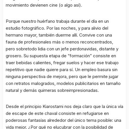
movimiento devienen cine (o algo así).
Porque nuestro huérfano trabaja durante el día en un
estudio fotográfico. Por las noches, y para alivio del
hermano mayor, también duerme allí. Convive con una
fauna de profesionales más o menos reconcentrados,
pero sobretodo lidia con un jefe perdonavidas, distante y
grosero. Su supuesta etapa de “formación” consiste en
traer bebidas calientes, fregar suelos y hacer ese trabajo
repetitivo que nadie quiere para sí. Un empleo basura sin
ninguna perspectiva de mejora, pero que le permite jugar
con retratos malogrados, modelos publicitarios en tamaño
natural y demás quimeras sobreimpresionadas.
Desde el principio Kiarostami nos deja claro que la única vía
de escape de este chaval consiste en refugiarse en
poderosas fantasías alrededor del único tema posible: una
vida mejor. ¿Por qué no elucubrar con la posibilidad de