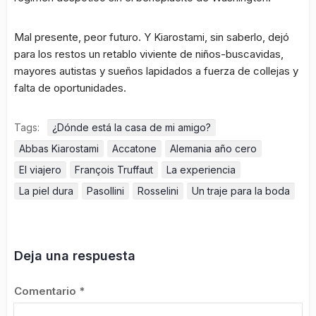
Mal presente, peor futuro. Y Kiarostami, sin saberlo, dejó
para los restos un retablo viviente de niños-buscavidas,
mayores autistas y sueños lapidados a fuerza de collejas y
falta de oportunidades.
Tags:
¿Dónde está la casa de mi amigo?
Abbas Kiarostami
Accatone
Alemania año cero
El viajero
François Truffaut
La experiencia
La piel dura
Pasollini
Rosselini
Un traje para la boda
Deja una respuesta
Comentario
*