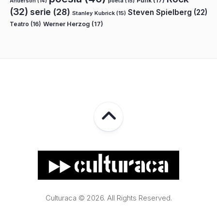
Punk
(17)
poeta
(15)
Anderson
(14)
(32)
serie
(28)
Steven Spielberg
(22)
Stanley Kubrick
(15)
Teatro
(16)
Werner Herzog
(17)
Culturaca © 2026. All Rights Reserved.