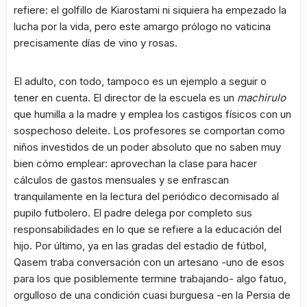
refiere: el golfillo de Kiarostami ni siquiera ha empezado la
lucha por la vida, pero este amargo prólogo no vaticina
precisamente días de vino y rosas.
El adulto, con todo, tampoco es un ejemplo a seguir o
tener en cuenta. El director de la escuela es un
machirulo
que humilla a la madre y emplea los castigos físicos con un
sospechoso deleite. Los profesores se comportan como
niños investidos de un poder absoluto que no saben muy
bien cómo emplear: aprovechan la clase para hacer
cálculos de gastos mensuales y se enfrascan
tranquilamente en la lectura del periódico decomisado al
pupilo futbolero. El padre delega por completo sus
responsabilidades en lo que se refiere a la educación del
hijo. Por último, ya en las gradas del estadio de fútbol,
Qasem traba conversación con un artesano -uno de esos
para los que posiblemente termine trabajando- algo fatuo,
orgulloso de una condición cuasi burguesa -en la Persia de