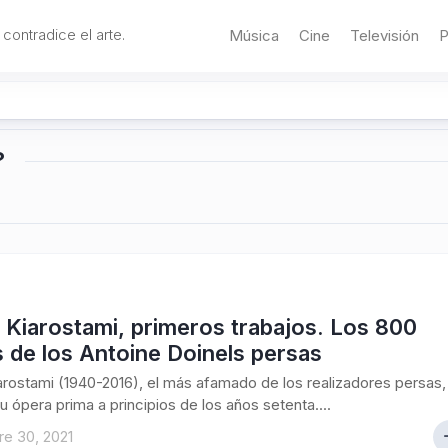
 contradice el arte.
Música
Cine
Televisión
P
?
Kiarostami, primeros trabajos. Los 800
 de los Antoine Doinels persas
rostami (1940-2016), el más afamado de los realizadores persas,
u ópera prima a principios de los años setenta....
e 30, 2021