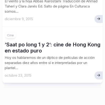
El viento y la hoja Abbas Kiarostami Traducción de Ahmad
Taherí y Clara Janés Ed. Salto de página En Culturaca
somos...
diciembre 9, 2015
Cine
‘Saat po long 1 y 2’: cine de Hong Kong
en estado puro
Hoy os hablaremos de un díptico de películas de acción
separadas diez años entre sí e interpretadas por un
plantel...
octubre 23, 2015