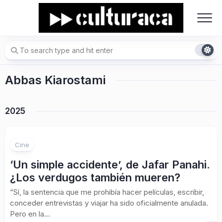
Skip
to
content
Abbas Kiarostami
2025
Cine
‘Un simple accidente’, de Jafar Panahi.
¿Los verdugos también mueren?
“Sí, la sentencia que me prohibía hacer películas, escribir,
conceder entrevistas y viajar ha sido oficialmente anulada.
Pero en la...