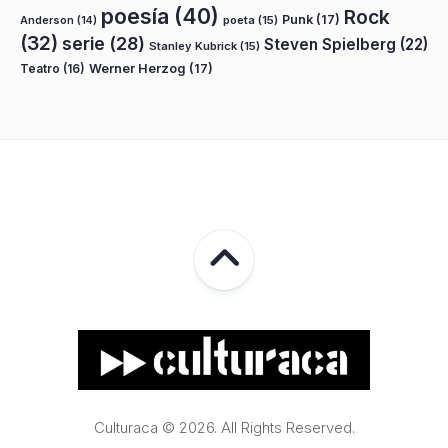
poesía
(40)
Rock
Punk
(17)
poeta
(15)
Anderson
(14)
(32)
serie
(28)
Steven Spielberg
(22)
Stanley Kubrick
(15)
Teatro
(16)
Werner Herzog
(17)
Culturaca © 2026. All Rights Reserved.