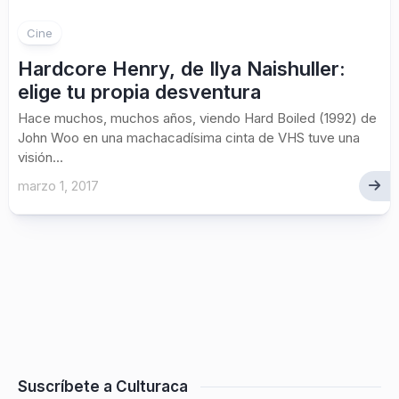
Cine
Hardcore Henry, de Ilya Naishuller:
elige tu propia desventura
Hace muchos, muchos años, viendo Hard Boiled (1992) de
John Woo en una machacadísima cinta de VHS tuve una
visión...
marzo 1, 2017
Suscríbete a Culturaca