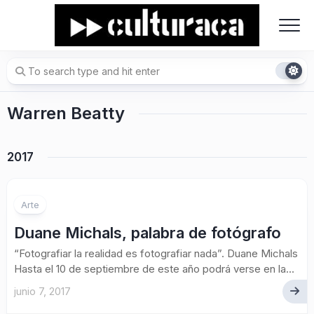
Skip
to
content
Warren Beatty
2017
Arte
Duane Michals, palabra de fotógrafo
“Fotografiar la realidad es fotografiar nada”. Duane Michals
Hasta el 10 de septiembre de este año podrá verse en la...
junio 7, 2017