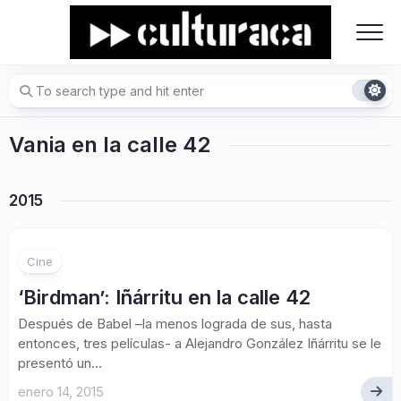
Skip
to
content
Vania en la calle 42
2015
Cine
‘Birdman’: Iñárritu en la calle 42
Después de Babel –la menos lograda de sus, hasta
entonces, tres películas- a Alejandro González Iñárritu se le
presentó un...
enero 14, 2015