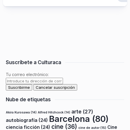
Suscríbete a Culturaca
Tu correo electrónico:
Nube de etiquetas
arte
(27)
Akira Kurosawa
(14)
Alfred Hitchcock
(14)
Barcelona
(80)
autobiografía
(24)
cine
(36)
ciencia ficción
(24)
Cine
cine de autor
(15)