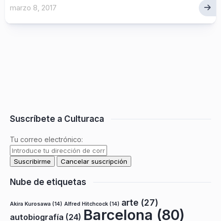
marzo 8, 2017
Suscríbete a Culturaca
Tu correo electrónico:
Nube de etiquetas
arte
(27)
Akira Kurosawa
(14)
Alfred Hitchcock
(14)
Barcelona
(80)
autobiografía
(24)