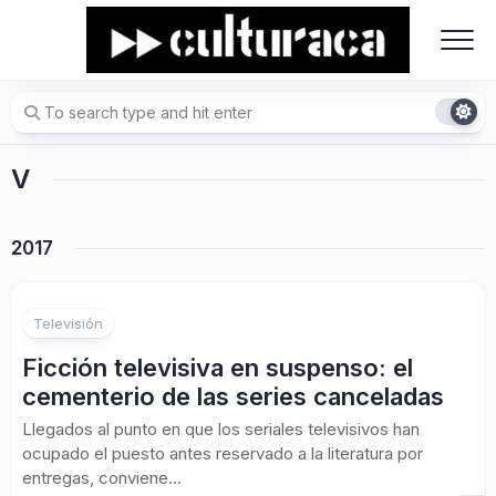
Skip
to
content
V
2017
Televisión
Ficción televisiva en suspenso: el
cementerio de las series canceladas
Llegados al punto en que los seriales televisivos han
ocupado el puesto antes reservado a la literatura por
entregas, conviene...