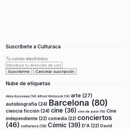
Suscríbete a Culturaca
Tu correo electrónico:
Nube de etiquetas
arte
(27)
Akira Kurosawa
(14)
Alfred Hitchcock
(14)
Barcelona
(80)
autobiografía
(24)
cine
(36)
ciencia ficción
(24)
Cine
cine de autor
(15)
conciertos
independiente
(22)
comedia
(22)
(46)
Cómic
(39)
D'A
(22)
David
culturaca
(18)