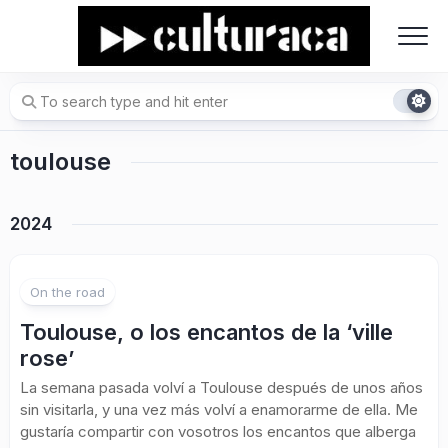
Skip
to
content
toulouse
2024
On the road
Toulouse, o los encantos de la ‘ville
rose’
La semana pasada volví a Toulouse después de unos años
sin visitarla, y una vez más volví a enamorarme de ella. Me
gustaría compartir con vosotros los encantos que alberga