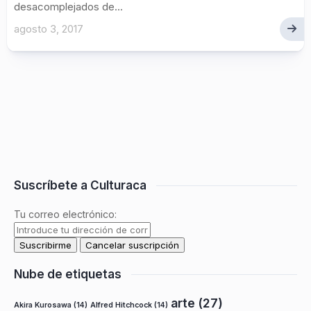
desacomplejados de...
agosto 3, 2017
Suscríbete a Culturaca
Tu correo electrónico:
Nube de etiquetas
arte
(27)
Akira Kurosawa
(14)
Alfred Hitchcock
(14)