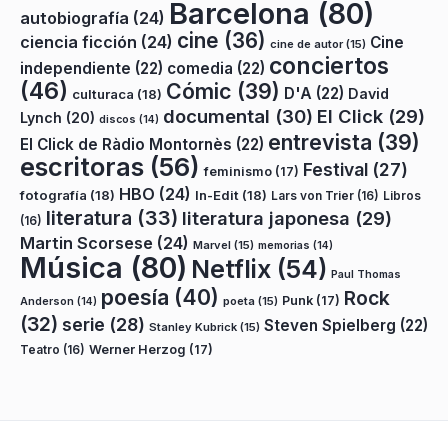
Barcelona
(80)
autobiografía
(24)
cine
(36)
ciencia ficción
(24)
Cine
cine de autor
(15)
conciertos
independiente
(22)
comedia
(22)
(46)
Cómic
(39)
D'A
(22)
David
culturaca
(18)
documental
(30)
El Click
(29)
Lynch
(20)
discos
(14)
entrevista
(39)
El Click de Ràdio Montornès
(22)
escritoras
(56)
Festival
(27)
feminismo
(17)
HBO
(24)
fotografía
(18)
In-Edit
(18)
Lars von Trier
(16)
Libros
literatura
(33)
literatura japonesa
(29)
(16)
Martin Scorsese
(24)
Marvel
(15)
memorias
(14)
Música
(80)
Netflix
(54)
Paul Thomas
poesía
(40)
Rock
Punk
(17)
poeta
(15)
Anderson
(14)
(32)
serie
(28)
Steven Spielberg
(22)
Stanley Kubrick
(15)
Teatro
(16)
Werner Herzog
(17)