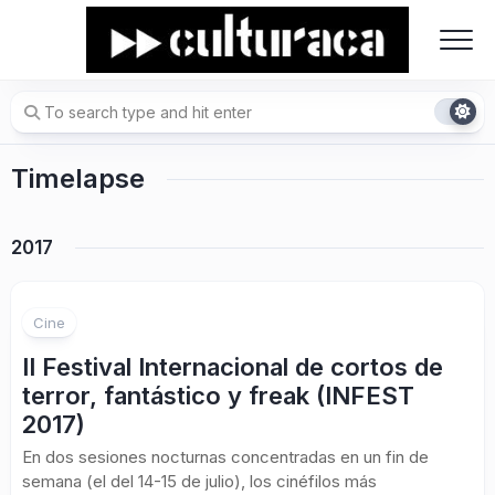
Skip
to
content
Timelapse
2017
Cine
II Festival Internacional de cortos de
terror, fantástico y freak (INFEST
2017)
En dos sesiones nocturnas concentradas en un fin de
semana (el del 14-15 de julio), los cinéfilos más