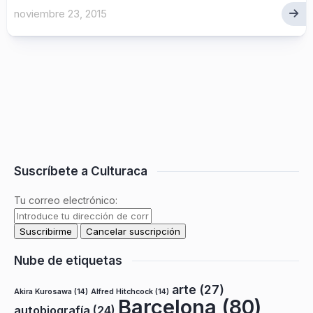
noviembre 23, 2015
Suscríbete a Culturaca
Tu correo electrónico:
Nube de etiquetas
arte
(27)
Akira Kurosawa
(14)
Alfred Hitchcock
(14)
Barcelona
(80)
autobiografía
(24)