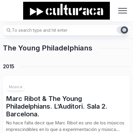
Skip
to
content
The Young Philadelphians
2015
Música
Marc Ribot & The Young
Philadelphians. L’Auditori. Sala 2.
Barcelona.
No hace falta decir que Marc Ribot es uno de los músicos
imprescindibles en lo que a experimentación y música...