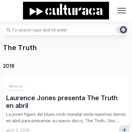
Skip
to
content
The Truth
2018
Música
Laurence Jones presenta The Truth
en abril
La joven figura del blues rock mundial visita nuestras tierras
en abril para presentar su nuevo disco, The Truth. Uno...
abril 3, 2018