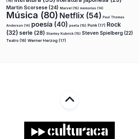
(16)
Martin Scorsese
(24)
Marvel
(15)
memorias
(14)
Música
(80)
Netflix
(54)
Paul Thomas
poesía
(40)
Rock
Punk
(17)
poeta
(15)
Anderson
(14)
(32)
serie
(28)
Steven Spielberg
(22)
Stanley Kubrick
(15)
Teatro
(16)
Werner Herzog
(17)