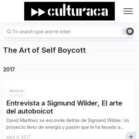
Skip
to
content
The Art of Self Boycott
2017
Música
Entrevista a Sigmund Wilder, El arte
del autoboicot
David Martínez se esconde detrás de Sigmund Wilder. Un
proyecto lleno de energía y pasión que le ha llevado a...
abril 4, 2017