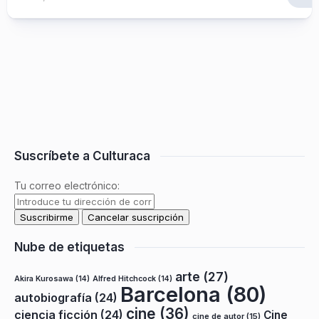
Suscríbete a Culturaca
Tu correo electrónico:
Nube de etiquetas
arte
(27)
Akira Kurosawa
(14)
Alfred Hitchcock
(14)
Barcelona
(80)
autobiografía
(24)
cine
(36)
ciencia ficción
(24)
Cine
cine de autor
(15)