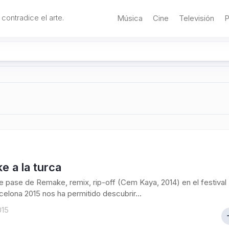
 contradice el arte.
Música
Cine
Televisión
P
 a la turca
te pase de Remake, remix, rip-off (Cem Kaya, 2014) en el festival
elona 2015 nos ha permitido descubrir...
015