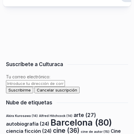
Suscríbete a Culturaca
Tu correo electrónico:
Nube de etiquetas
arte
(27)
Akira Kurosawa
(14)
Alfred Hitchcock
(14)
Barcelona
(80)
autobiografía
(24)
cine
(36)
ciencia ficción
(24)
Cine
cine de autor
(15)