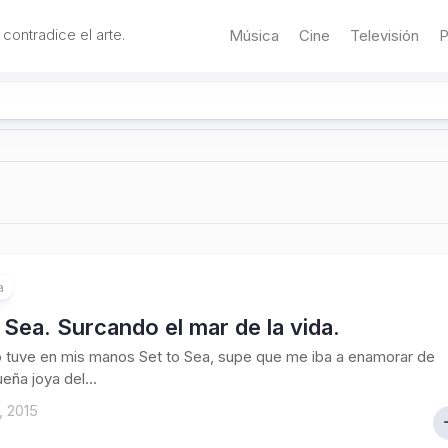
 contradice el arte.
Música
Cine
Televisión
P
a
 Sea. Surcando el mar de la vida.
 tuve en mis manos Set to Sea, supe que me iba a enamorar de
eña joya del...
, 2015