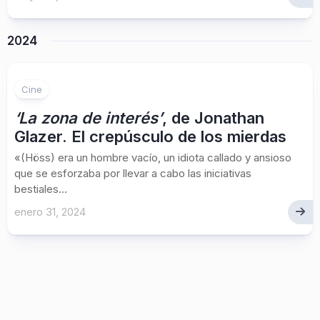
2024
Cine
‘La zona de interés’
, de Jonathan
Glazer. El crepúsculo de los mierdas
«(Höss) era un hombre vacío, un idiota callado y ansioso
que se esforzaba por llevar a cabo las iniciativas
bestiales...
enero 31, 2024