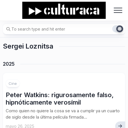
Skip
to
content
Sergei Loznitsa
2025
Cine
Peter Watkins: rigurosamente falso,
hipnóticamente verosímil
Como quien no quiere la cosa se va a cumplir ya un cuarto
de siglo desde la última película firmada...
mayo 26, 2025