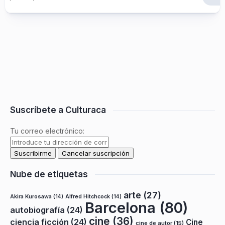
Suscríbete a Culturaca
Tu correo electrónico:
Nube de etiquetas
arte
(27)
Akira Kurosawa
(14)
Alfred Hitchcock
(14)
Barcelona
(80)
autobiografía
(24)
cine
(36)
ciencia ficción
(24)
Cine
cine de autor
(15)