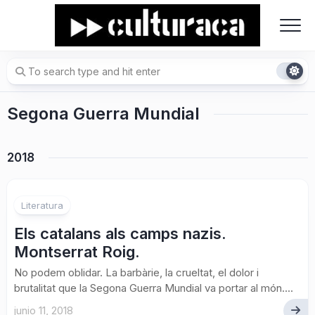
Skip
to
content
Segona Guerra Mundial
2018
Literatura
Els catalans als camps nazis.
Montserrat Roig.
No podem oblidar. La barbàrie, la crueltat, el dolor i
brutalitat que la Segona Guerra Mundial va portar al món....
junio 11, 2018