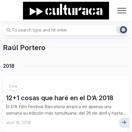
Skip
to
content
Raúl Portero
2018
Cine
12+1 cosas que haré en el D’A 2018
El D’A Film Festival Barcelona arranca en apenas una
semana su edición más tumultuaria: del 26 de abril y hasta...
abril 18, 2018