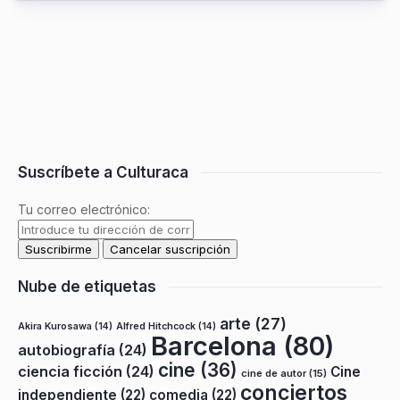
Suscríbete a Culturaca
Tu correo electrónico:
Nube de etiquetas
arte
(27)
Akira Kurosawa
(14)
Alfred Hitchcock
(14)
Barcelona
(80)
autobiografía
(24)
cine
(36)
ciencia ficción
(24)
Cine
cine de autor
(15)
conciertos
independiente
(22)
comedia
(22)