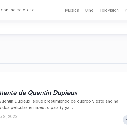
 contradice el arte.
Música
Cine
Televisión
P
 mente de Quentin Dupieux
Quentin Dupieux, sigue presumiendo de cuerdo y este año ha
 dos películas en nuestro país (y ya...
e 8, 2023