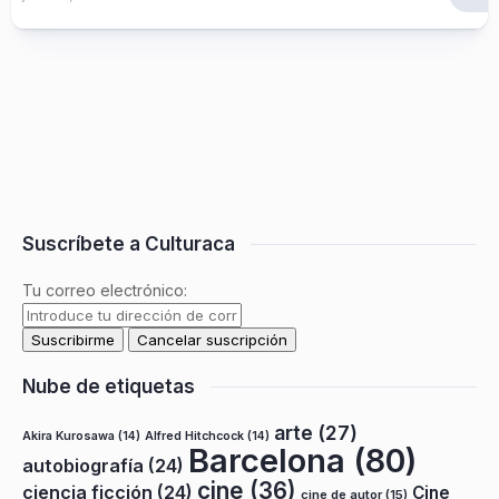
Suscríbete a Culturaca
Tu correo electrónico:
Nube de etiquetas
arte
(27)
Akira Kurosawa
(14)
Alfred Hitchcock
(14)
Barcelona
(80)
autobiografía
(24)
cine
(36)
ciencia ficción
(24)
Cine
cine de autor
(15)