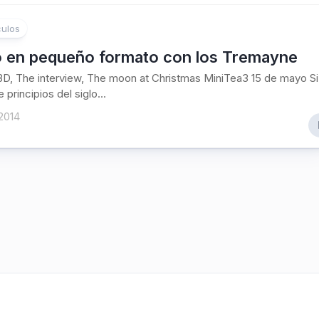
ulos
o en pequeño formato con los Tremayne
3D, The interview, The moon at Christmas MiniTea3 15 de mayo Si
e principios del siglo...
2014