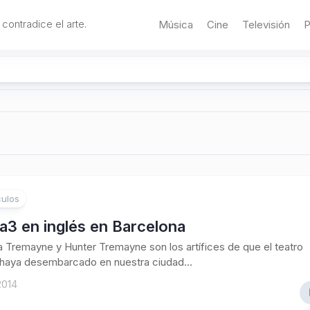
 contradice el arte.
Música
Cine
Televisión
P
ulos
a3 en inglés en Barcelona
Tremayne y Hunter Tremayne son los artífices de que el teatro
 haya desembarcado en nuestra ciudad...
2014