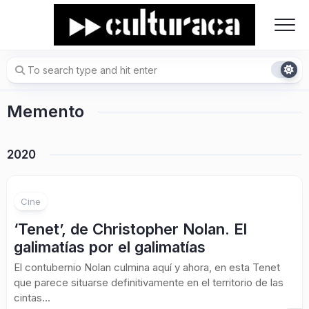
Skip
to
content
Memento
2020
1
Cine
‘Tenet’, de Christopher Nolan. El
galimatías por el galimatías
El contubernio Nolan culmina aquí y ahora, en esta Tenet
que parece situarse definitivamente en el territorio de las
cintas...