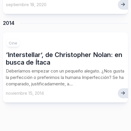
septiembre 18, 2020
2014
1
Cine
‘Interstellar’, de Christopher Nolan: en
busca de Ítaca
Deberíamos empezar con un pequeño alegato. ¿Nos gusta
la perfección o preferimos la humana Imperfección? Se ha
comparado, justificadamente, a...
noviembre 15, 2014