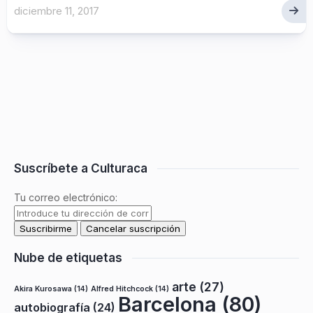
diciembre 11, 2017
Suscríbete a Culturaca
Tu correo electrónico:
Nube de etiquetas
arte
(27)
Akira Kurosawa
(14)
Alfred Hitchcock
(14)
Barcelona
(80)
autobiografía
(24)