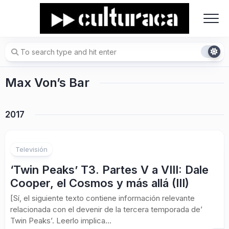
Skip
to
content
Max Von’s Bar
2017
Televisión
‘Twin Peaks’ T3. Partes V a VIII: Dale
Cooper, el Cosmos y más allá (III)
[Sí, el siguiente texto contiene información relevante
relacionada con el devenir de la tercera temporada de’
Twin Peaks’. Leerlo implica...