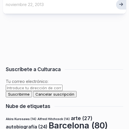
noviembre 22, 2013
Suscríbete a Culturaca
Tu correo electrónico:
Nube de etiquetas
arte
(27)
Akira Kurosawa
(14)
Alfred Hitchcock
(14)
Barcelona
(80)
autobiografía
(24)