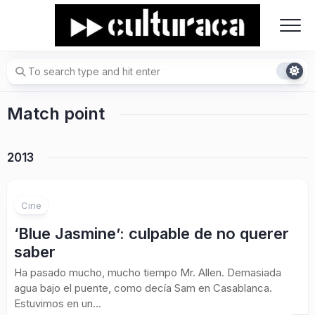
Skip
to
content
Match point
2013
1
Cine
‘Blue Jasmine’: culpable de no querer
saber
Ha pasado mucho, mucho tiempo Mr. Allen. Demasiada
agua bajo el puente, como decía Sam en Casablanca.
Estuvimos en un...