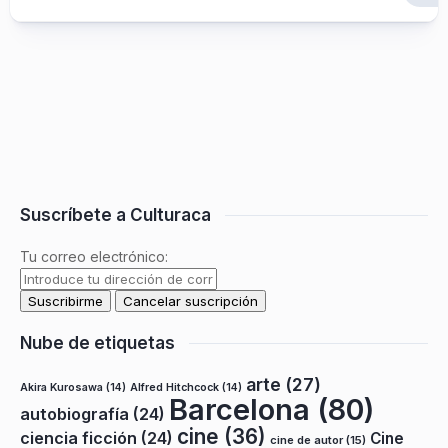
Suscríbete a Culturaca
Tu correo electrónico:
Nube de etiquetas
arte
(27)
Akira Kurosawa
(14)
Alfred Hitchcock
(14)
Barcelona
(80)
autobiografía
(24)
cine
(36)
ciencia ficción
(24)
Cine
cine de autor
(15)