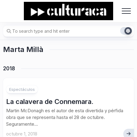
Skip
to
content
Marta Millà
2018
Espectáculos
La calavera de Connemara.
Martin McDonagh es el autor de esta divertida y pérfida
obra que se representa hasta el 28 de octubre.
Seguramente...
octubre 1, 2018