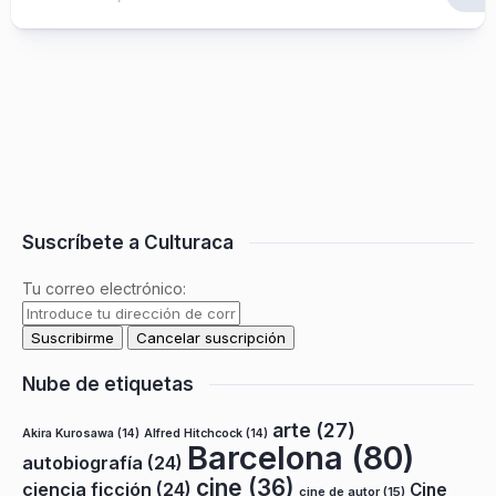
Suscríbete a Culturaca
Tu correo electrónico:
Nube de etiquetas
arte
(27)
Akira Kurosawa
(14)
Alfred Hitchcock
(14)
Barcelona
(80)
autobiografía
(24)
cine
(36)
ciencia ficción
(24)
Cine
cine de autor
(15)