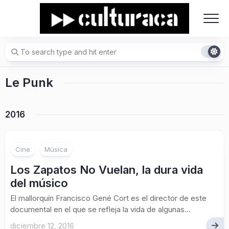
Skip
to
content
Le Punk
2016
Cine
Música
Los Zapatos No Vuelan, la dura vida
del músico
El mallorquín Francisco Gené Cort es el director de este
documental en el que se refleja la vida de algunas...
diciembre 12, 2016