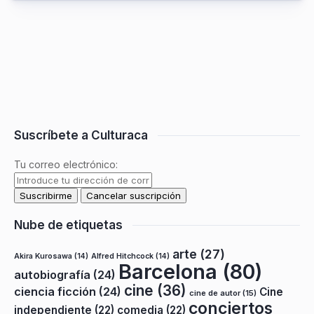
Suscríbete a Culturaca
Tu correo electrónico:
Nube de etiquetas
arte
(27)
Akira Kurosawa
(14)
Alfred Hitchcock
(14)
Barcelona
(80)
autobiografía
(24)
cine
(36)
ciencia ficción
(24)
Cine
cine de autor
(15)
conciertos
independiente
(22)
comedia
(22)