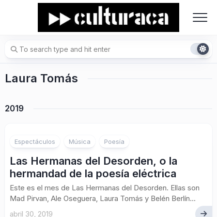
Skip
to
content
Laura Tomás
2019
Espectáculos
Música
Poesía
Las Hermanas del Desorden, o la
hermandad de la poesía eléctrica
Este es el mes de Las Hermanas del Desorden. Ellas son
Mad Pirvan, Ale Oseguera, Laura Tomás y Belén Berlín...
abril 30, 2019