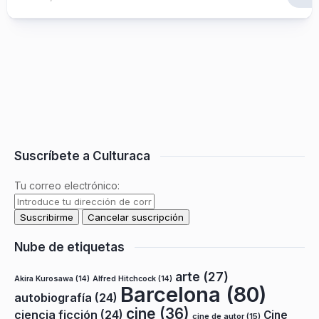
Suscríbete a Culturaca
Tu correo electrónico:
Nube de etiquetas
arte
(27)
Akira Kurosawa
(14)
Alfred Hitchcock
(14)
Barcelona
(80)
autobiografía
(24)
cine
(36)
ciencia ficción
(24)
Cine
cine de autor
(15)