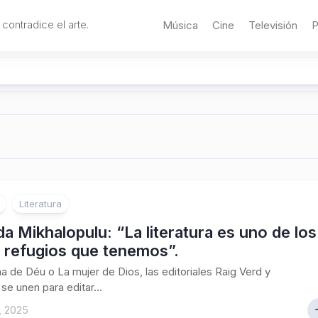
 contradice el arte.
Música
Cine
Televisión
P
Literatura
 Mikhalopulu: “La literatura es uno de los
 refugios que tenemos”.
a de Déu o La mujer de Dios, las editoriales Raig Verd y
se unen para editar...
, 2025