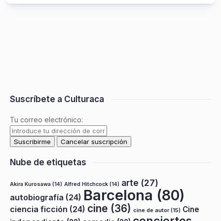
Suscríbete a Culturaca
Tu correo electrónico:
Nube de etiquetas
arte
(27)
Akira Kurosawa
(14)
Alfred Hitchcock
(14)
Barcelona
(80)
autobiografía
(24)
cine
(36)
ciencia ficción
(24)
Cine
cine de autor
(15)