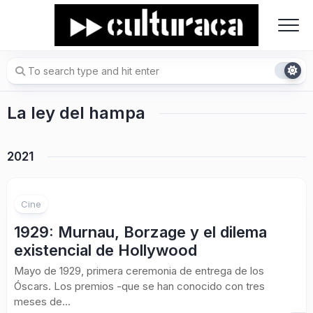
Skip
to
content
La ley del hampa
2021
Cine
1929: Murnau, Borzage y el dilema
existencial de Hollywood
Mayo de 1929, primera ceremonia de entrega de los
Óscars. Los premios -que se han conocido con tres
meses de...