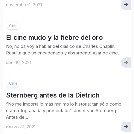
noviembre 1, 2021
Cine
El cine mudo y la fiebre del oro
No, no os voy a hablar del clásico de Charles Chaplin.
Resulta que un encadenado y absorbente azar de cine...
abril 10, 2021
Cine
Sternberg antes de la Dietrich
“No me importa lo más mínimo lo historia; tan sólo como
está fotografiada y presentada”. Josef von Sternberg
Antes de...
marzo 31, 2021