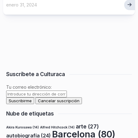
enero 31, 2024
Suscríbete a Culturaca
Tu correo electrónico:
Nube de etiquetas
arte
(27)
Akira Kurosawa
(14)
Alfred Hitchcock
(14)
Barcelona
(80)
autobiografía
(24)