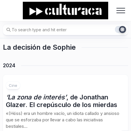
Skip
to
content
La decisión de Sophie
2024
Cine
‘La zona de interés’
, de Jonathan
Glazer. El crepúsculo de los mierdas
«(Höss) era un hombre vacío, un idiota callado y ansioso
que se esforzaba por llevar a cabo las iniciativas
bestiales...