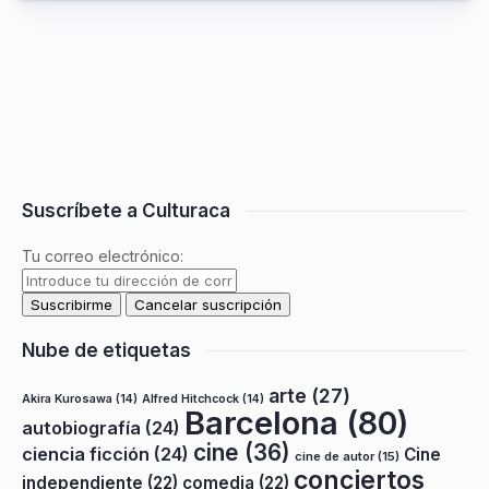
Suscríbete a Culturaca
Tu correo electrónico:
Nube de etiquetas
arte
(27)
Akira Kurosawa
(14)
Alfred Hitchcock
(14)
Barcelona
(80)
autobiografía
(24)
cine
(36)
ciencia ficción
(24)
Cine
cine de autor
(15)
conciertos
independiente
(22)
comedia
(22)