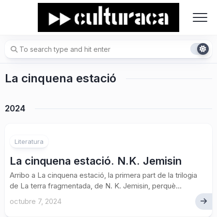
Skip
to
content
La cinquena estació
2024
Literatura
La cinquena estació. N.K. Jemisin
Arribo a La cinquena estació, la primera part de la trilogia
de La terra fragmentada, de N. K. Jemisin, perquè...
octubre 7, 2024