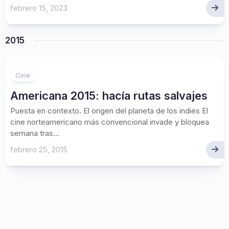
febrero 15, 2023
2015
2
Cine
Americana 2015: hacía rutas salvajes
Puesta en contexto. El origen del planeta de los indies El
cine norteamericano más convencional invade y bloquea
semana tras...
febrero 25, 2015