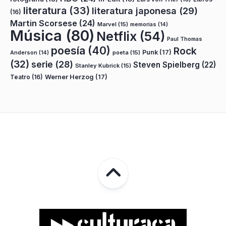
literatura
(33)
literatura japonesa
(29)
(16)
Martin Scorsese
(24)
Marvel
(15)
memorias
(14)
Música
(80)
Netflix
(54)
Paul Thomas
poesía
(40)
Rock
Punk
(17)
poeta
(15)
Anderson
(14)
(32)
serie
(28)
Steven Spielberg
(22)
Stanley Kubrick
(15)
Teatro
(16)
Werner Herzog
(17)