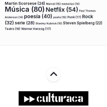
Martin Scorsese
(24)
Marvel
(15)
memorias
(14)
Música
(80)
Netflix
(54)
Paul Thomas
poesía
(40)
Rock
Punk
(17)
poeta
(15)
Anderson
(14)
(32)
serie
(28)
Steven Spielberg
(22)
Stanley Kubrick
(15)
Teatro
(16)
Werner Herzog
(17)