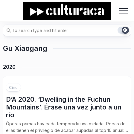
Skip
to
content
Gu Xiaogang
2020
Cine
D’A 2020. ‘Dwelling in the Fuchun
Mountains’. Érase una vez junto a un
río
Óperas primas hay cada temporada una miríada. Pocas de
ellas tienen el privilegio de acabar aupadas al top 10 anual:...