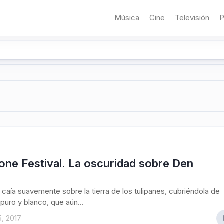
Música
Cine
Televisión
P
one Festival. La oscuridad sobre Den
caía suavemente sobre la tierra de los tulipanes, cubriéndola de
puro y blanco, que aún...
5, 2017