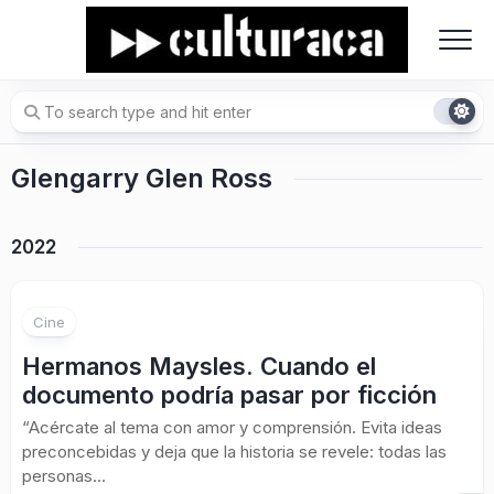
Skip
to
content
Glengarry Glen Ross
2022
Cine
Hermanos Maysles. Cuando el
documento podría pasar por ficción
“Acércate al tema con amor y comprensión. Evita ideas
preconcebidas y deja que la historia se revele: todas las
personas...