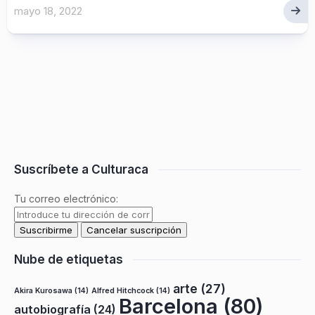
mayo 18, 2022
Suscríbete a Culturaca
Tu correo electrónico:
Nube de etiquetas
arte
(27)
Akira Kurosawa
(14)
Alfred Hitchcock
(14)
Barcelona
(80)
autobiografía
(24)