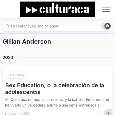
Skip
to
content
Gillian Anderson
2023
Televisión
Sex Education, o la celebración de la
adolescencia
En Culturaca somos anacrónicos, y lo sabéis. Este mes me
he vuelto un verdadero adicto a una serie estrenada a...
marzo 1, 2023