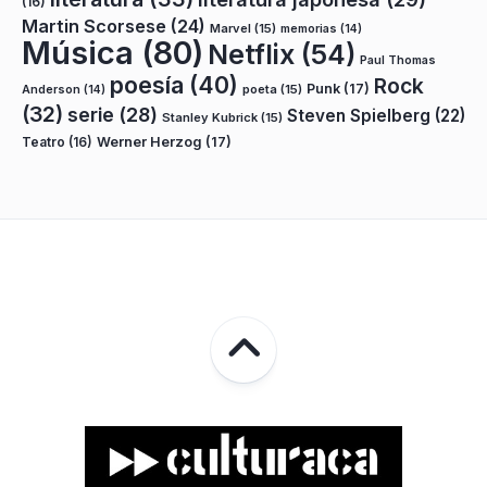
(16)
Martin Scorsese
(24)
Marvel
(15)
memorias
(14)
Música
(80)
Netflix
(54)
Paul Thomas
poesía
(40)
Rock
Punk
(17)
poeta
(15)
Anderson
(14)
(32)
serie
(28)
Steven Spielberg
(22)
Stanley Kubrick
(15)
Teatro
(16)
Werner Herzog
(17)